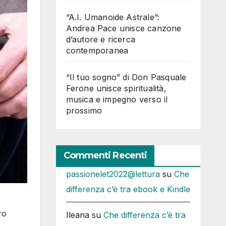
“A.I. Umanoide Astrale”:
Andrea Pace unisce canzone
d’autore e ricerca
contemporanea
“Il tuo sogno” di Don Pasquale
Ferone unisce spiritualità,
musica e impegno verso il
prossimo
Commenti Recenti
passionelet2022@lettura
su
Che
differenza c’è tra ebook e Kindle
ro
Ileana
su
Che differenza c’è tra