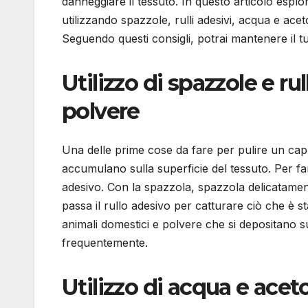
danneggiare il tessuto. In questo articolo esplo
utilizzando spazzole, rulli adesivi, acqua e acet
Seguendo questi consigli, potrai mantenere il 
Utilizzo di spazzole e ru
polvere
Una delle prime cose da fare per pulire un cap
accumulano sulla superficie del tessuto. Per fa
adesivo. Con la spazzola, spazzola delicatamente
passa il rullo adesivo per catturare ciò che è s
animali domestici e polvere che si depositano 
frequentemente.
Utilizzo di acqua e ace