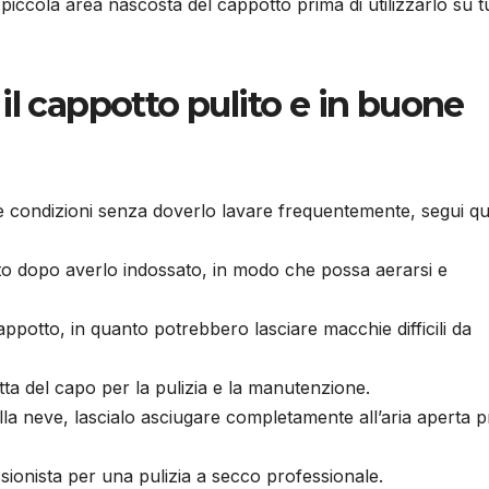
a piccola area nascosta del cappotto prima di utilizzarlo su t
il cappotto pulito e in buone
e condizioni senza doverlo lavare frequentemente, segui qu
to dopo averlo indossato, in modo che possa aerarsi e
ppotto, in quanto potrebbero lasciare macchie difficili da
etta del capo per la pulizia e la manutenzione.
alla neve, lascialo asciugare completamente all’aria aperta 
sionista per una pulizia a secco professionale.