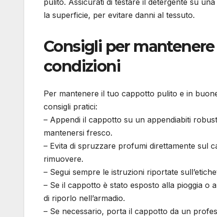
pulito. Assicurati di testare il detergente su un
la superficie, per evitare danni al tessuto.
Consigli per mantenere 
condizioni
Per mantenere il tuo cappotto pulito e in buon
consigli pratici:
– Appendi il cappotto su un appendiabiti robus
mantenersi fresco.
– Evita di spruzzare profumi direttamente sul ca
rimuovere.
– Segui sempre le istruzioni riportate sull’etich
– Se il cappotto è stato esposto alla pioggia o 
di riporlo nell’armadio.
– Se necessario, porta il cappotto da un profes