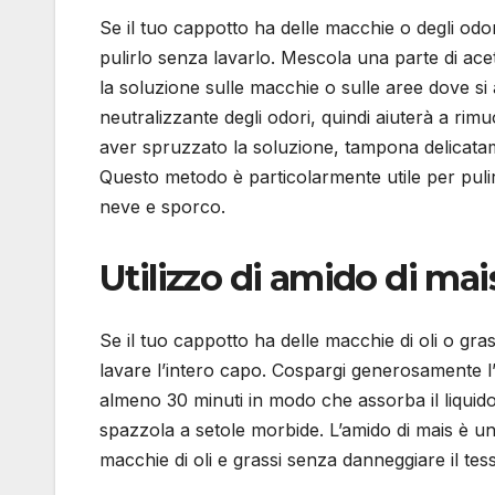
Se il tuo cappotto ha delle macchie o degli odor
pulirlo senza lavarlo. Mescola una parte di ac
la soluzione sulle macchie o sulle aree dove si 
neutralizzante degli odori, quindi aiuterà a rim
aver spruzzato la soluzione, tampona delicatam
Questo metodo è particolarmente utile per pulir
neve e sporco.
Utilizzo di amido di mais
Se il tuo cappotto ha delle macchie di oli o gras
lavare l’intero capo. Cospargi generosamente l’a
almeno 30 minuti in modo che assorba il liquid
spazzola a setole morbide. L’amido di mais è u
macchie di oli e grassi senza danneggiare il tes