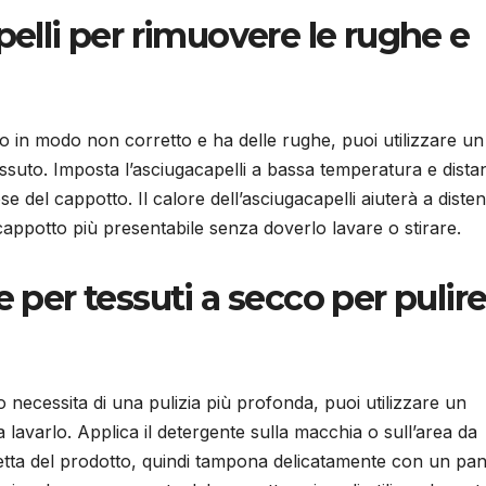
pelli per rimuovere le rughe e
to in modo non corretto e ha delle rughe, puoi utilizzare un
tessuto. Imposta l’asciugacapelli a bassa temperatura e dista
se del cappotto. Il calore dell’asciugacapelli aiuterà a diste
 cappotto più presentabile senza doverlo lavare o stirare.
 per tessuti a secco per pulire
o necessita di una pulizia più profonda, puoi utilizzare un
 lavarlo. Applica il detergente sulla macchia o sull’area da
ichetta del prodotto, quindi tampona delicatamente con un pa