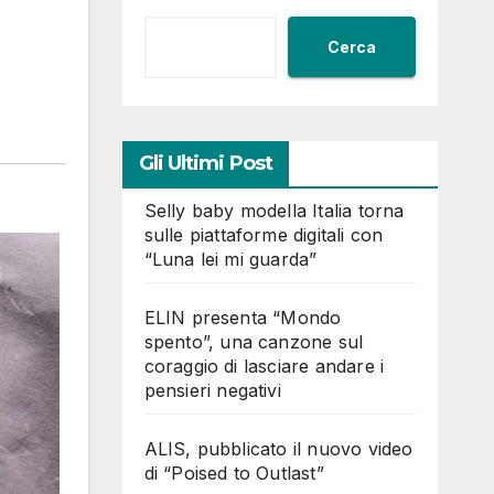
Cerca
Gli Ultimi Post
Selly baby modella Italia torna
sulle piattaforme digitali con
“Luna lei mi guarda”
ELIN presenta “Mondo
spento”, una canzone sul
coraggio di lasciare andare i
pensieri negativi
ALIS, pubblicato il nuovo video
di “Poised to Outlast”