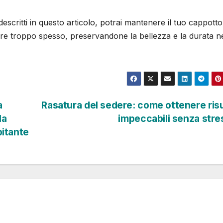
descritti in questo articolo, potrai mantenere il tuo cappotto
are troppo spesso, preservandone la bellezza e la durata n
a
Rasatura del sedere: come ottenere risu
la
impeccabili senza str
pitante