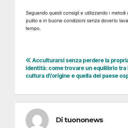
Seguendo questi consigli e utilizzando i metodi 
pulito e in buone condizioni senza doverlo lav
tempo.
Navigazione
Acculturarsi senza perdere la propri
identità: come trovare un equilibrio tra 
articoli
cultura d\’origine e quella del paese os
Di
tuononews