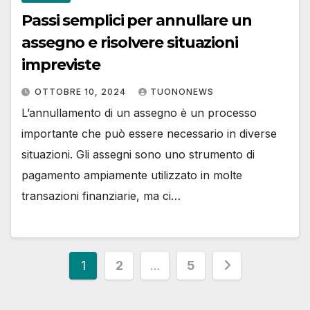
Passi semplici per annullare un
assegno e risolvere situazioni
impreviste
OTTOBRE 10, 2024
TUONONEWS
L’annullamento di un assegno è un processo
importante che può essere necessario in diverse
situazioni. Gli assegni sono uno strumento di
pagamento ampiamente utilizzato in molte
transazioni finanziarie, ma ci…
Paginazione
1
2
…
5
degli