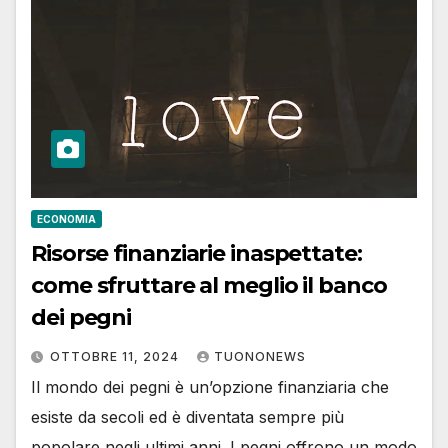
ECONOMIA
Risorse finanziarie inaspettate:
come sfruttare al meglio il banco
dei pegni
OTTOBRE 11, 2024
TUONONEWS
Il mondo dei pegni è un’opzione finanziaria che
esiste da secoli ed è diventata sempre più
popolare negli ultimi anni. I pegni offrono un modo