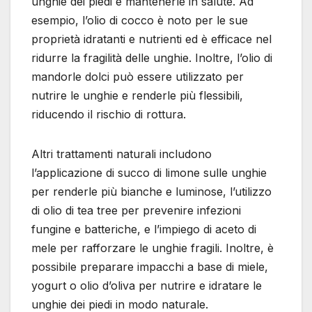
unghie dei piedi e mantenerle in salute. Ad
esempio, l’olio di cocco è noto per le sue
proprietà idratanti e nutrienti ed è efficace nel
ridurre la fragilità delle unghie. Inoltre, l’olio di
mandorle dolci può essere utilizzato per
nutrire le unghie e renderle più flessibili,
riducendo il rischio di rottura.
Altri trattamenti naturali includono
l’applicazione di succo di limone sulle unghie
per renderle più bianche e luminose, l’utilizzo
di olio di tea tree per prevenire infezioni
fungine e batteriche, e l’impiego di aceto di
mele per rafforzare le unghie fragili. Inoltre, è
possibile preparare impacchi a base di miele,
yogurt o olio d’oliva per nutrire e idratare le
unghie dei piedi in modo naturale.