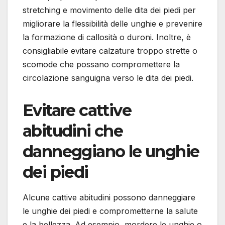
stretching e movimento delle dita dei piedi per
migliorare la flessibilità delle unghie e prevenire
la formazione di callosità o duroni. Inoltre, è
consigliabile evitare calzature troppo strette o
scomode che possano compromettere la
circolazione sanguigna verso le dita dei piedi.
Evitare cattive
abitudini che
danneggiano le unghie
dei piedi
Alcune cattive abitudini possono danneggiare
le unghie dei piedi e comprometterne la salute
e la bellezza. Ad esempio, mordere le unghie o