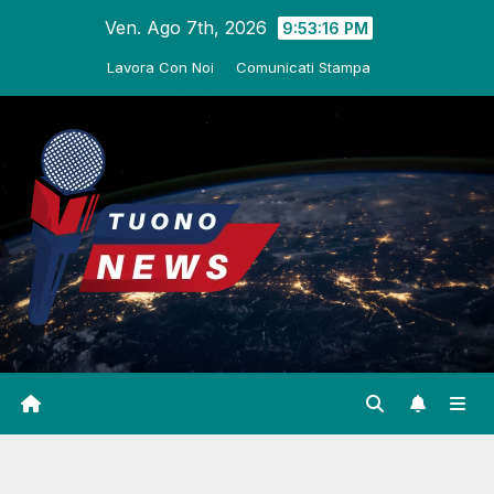
Salta
Ven. Ago 7th, 2026
9:53:17 PM
al
Lavora Con Noi
Comunicati Stampa
contenuto