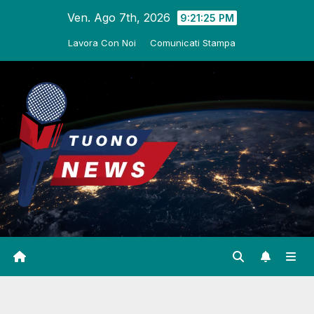
Salta
Ven. Ago 7th, 2026
9:21:26 PM
al
Lavora Con Noi
Comunicati Stampa
contenuto