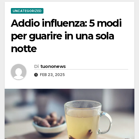
UNCATEGORIZED
Addio influenza: 5 modi
per guarire in una sola
notte
Di
tuononews
FEB 23, 2025