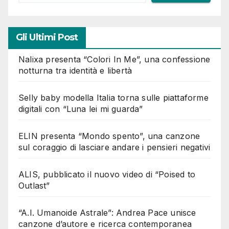
Gli Ultimi Post
Nalixa presenta “Colori In Me”, una confessione
notturna tra identità e libertà
Selly baby modella Italia torna sulle piattaforme
digitali con “Luna lei mi guarda”
ELIN presenta “Mondo spento”, una canzone
sul coraggio di lasciare andare i pensieri negativi
ALIS, pubblicato il nuovo video di “Poised to
Outlast”
“A.I. Umanoide Astrale”: Andrea Pace unisce
canzone d’autore e ricerca contemporanea