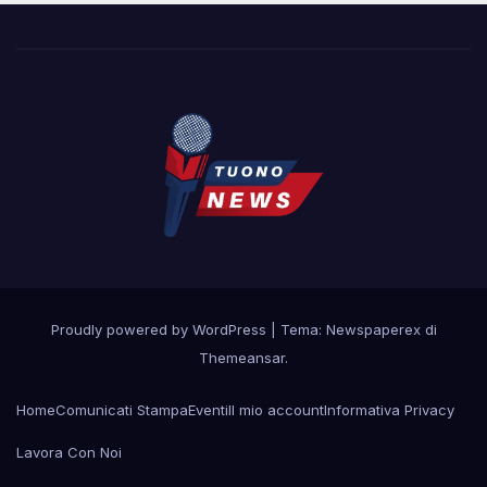
Proudly powered by WordPress
|
Tema: Newspaperex di
Themeansar
.
Home
Comunicati Stampa
Eventi
Il mio account
Informativa Privacy
Lavora Con Noi