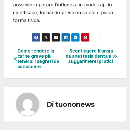
possibile superare l’influenza in modo rapido
ed efficace, tornando presto in salute e piena
forma fisica.
Come rendere la
Sconfiggere l\’ansia
Navigazione
carne greve più
da anestesia dentale:
tenera: i segreti da
suggerimenti pratici
articoli
conoscere
Di
tuononews