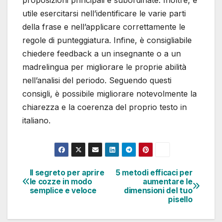
proposizioni principali e subordinate. Inoltre, è
utile esercitarsi nell’identificare le varie parti
della frase e nell’applicare correttamente le
regole di punteggiatura. Infine, è consigliabile
chiedere feedback a un insegnante o a un
madrelingua per migliorare le proprie abilità
nell’analisi del periodo. Seguendo questi
consigli, è possibile migliorare notevolmente la
chiarezza e la coerenza del proprio testo in
italiano.
Il segreto per aprire
5 metodi efficaci per
Navigazione
le cozze in modo
aumentare le
semplice e veloce
dimensioni del tuo
articoli
pisello