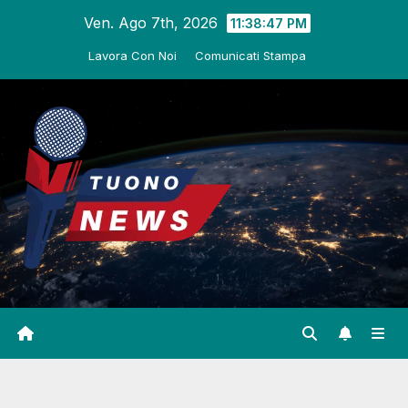
Salta
Ven. Ago 7th, 2026
11:38:48 PM
al
Lavora Con Noi
Comunicati Stampa
contenuto