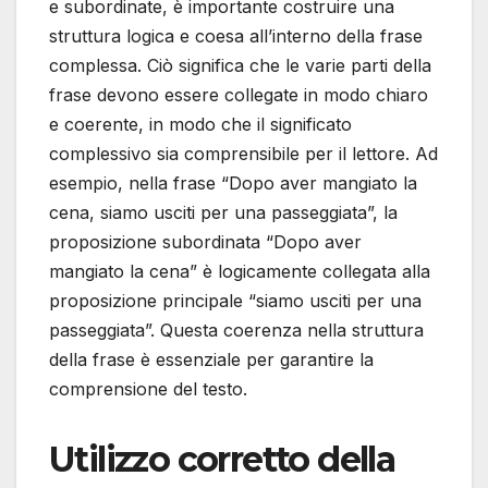
e subordinate, è importante costruire una
struttura logica e coesa all’interno della frase
complessa. Ciò significa che le varie parti della
frase devono essere collegate in modo chiaro
e coerente, in modo che il significato
complessivo sia comprensibile per il lettore. Ad
esempio, nella frase “Dopo aver mangiato la
cena, siamo usciti per una passeggiata”, la
proposizione subordinata “Dopo aver
mangiato la cena” è logicamente collegata alla
proposizione principale “siamo usciti per una
passeggiata”. Questa coerenza nella struttura
della frase è essenziale per garantire la
comprensione del testo.
Utilizzo corretto della