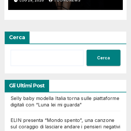
LUG 29, 2026
TUONONEWS
Cerca
Cerca
Gli Ultimi Post
Selly baby modella Italia torna sulle piattaforme
digitali con “Luna lei mi guarda”
ELIN presenta “Mondo spento”, una canzone
sul coraggio di lasciare andare i pensieri negativi