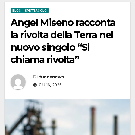
BLOG
SPETTACOLO
Angel Miseno racconta
la rivolta della Terra nel
nuovo singolo “Si
chiama rivolta”
Di
tuononews
GIU 16, 2026