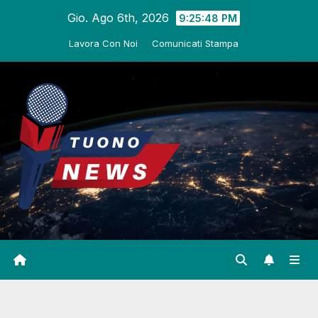
Salta
Gio. Ago 6th, 2026
9:25:49 PM
al
Lavora Con Noi
Comunicati Stampa
contenuto