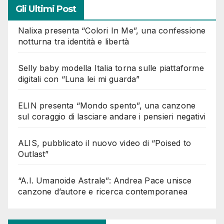
Gli Ultimi Post
Nalixa presenta “Colori In Me”, una confessione
notturna tra identità e libertà
Selly baby modella Italia torna sulle piattaforme
digitali con “Luna lei mi guarda”
ELIN presenta “Mondo spento”, una canzone
sul coraggio di lasciare andare i pensieri negativi
ALIS, pubblicato il nuovo video di “Poised to
Outlast”
“A.I. Umanoide Astrale”: Andrea Pace unisce
canzone d’autore e ricerca contemporanea