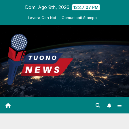
Salta
Dom. Ago 9th, 2026
12:47:08 PM
al
Lavora Con Noi
Comunicati Stampa
contenuto