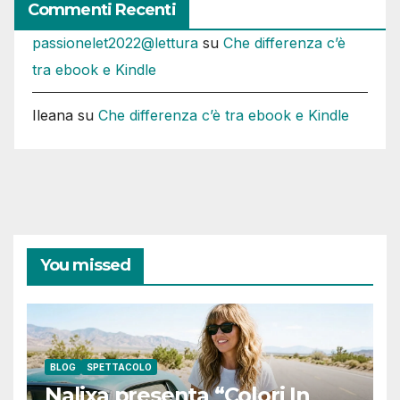
Commenti Recenti
passionelet2022@lettura
su
Che differenza c’è
tra ebook e Kindle
Ileana
su
Che differenza c’è tra ebook e Kindle
You missed
BLOG
SPETTACOLO
Nalixa presenta “Colori In