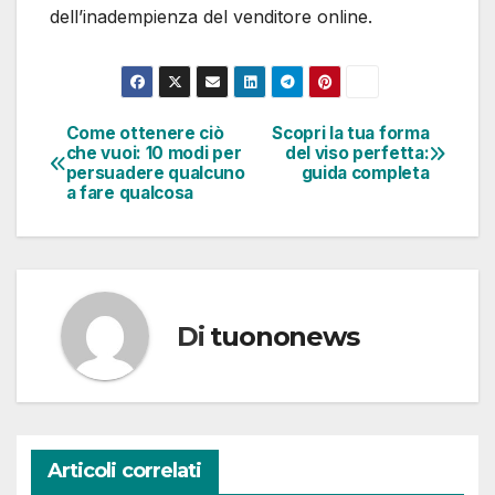
dell’inadempienza del venditore online.
Come ottenere ciò
Scopri la tua forma
Navigazione
che vuoi: 10 modi per
del viso perfetta:
persuadere qualcuno
guida completa
articoli
a fare qualcosa
Di
tuononews
Articoli correlati