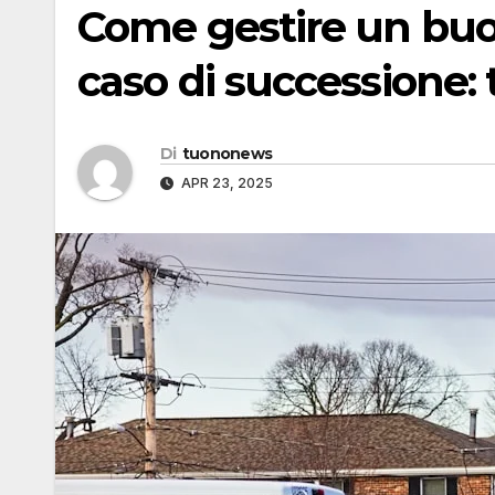
Come gestire un buon
caso di successione: 
Di
tuononews
APR 23, 2025