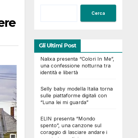
Cerca
ere
Gli Ultimi Post
Nalixa presenta “Colori In Me”,
una confessione notturna tra
identità e libertà
Selly baby modella Italia torna
sulle piattaforme digitali con
“Luna lei mi guarda”
ELIN presenta “Mondo
spento”, una canzone sul
coraggio di lasciare andare i