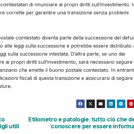
intestatari di rinunciare ai propri diritti sull’investimento. I
ure corrette per garantire una transizione senza problemi
stale cointestato diventa parte della successione del defu
o alle leggi sulla successione e potrebbe essere distribuito 
ggi sulla successione intestata. D’altra parte, se uno dei
e ai propri diritti sull’investimento, sarà necessario seguire 
inanziario che emette il buono postale cointestato. In entramb
cazioni fiscali di questa transizione e assicurarsi di seguire 
uture.
to
Etilometro e patologie: tutto ciò che d
li utili
conoscere per essere inform