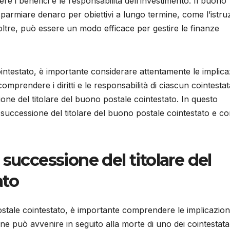
ere i benefici e le responsabilità dell’investimento. Il buono
sparmiare denaro per obiettivi a lungo termine, come l’istru
Inoltre, può essere un modo efficace per gestire le finanze
intestato, è importante considerare attentamente le implica
 comprendere i diritti e le responsabilità di ciascun cointestat
ione del titolare del buono postale cointestato. In questo
successione del titolare del buono postale cointestato e c
successione del titolare del
ato
ostale cointestato, è importante comprendere le implicazion
ione può avvenire in seguito alla morte di uno dei cointestata