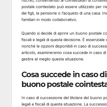
rischio, consentendo ai cointestatari di condivid
postale cointestato può essere utilizzato per ri
dei figli, la pensione o l’acquisto di una casa. 
familiari in modo collaborativo.
Quando si decide di aprire un buono postale co
fiscali e legali di questa decisione. È essenziale
nonché le opzioni disponibili in caso di success
articolo, esamineremo cosa succede in caso di 
gestire al meglio questa situazione.
Cosa succede in caso di 
buono postale cointest
In caso di successione del titolare del buono p
legali e fiscali di questa situazione. La success