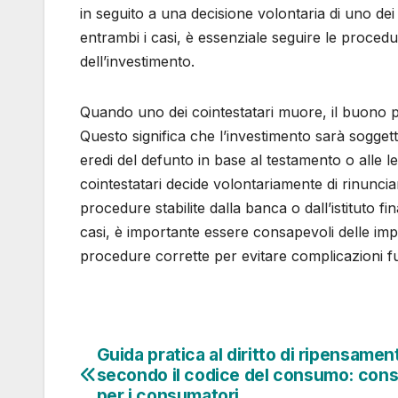
in seguito a una decisione volontaria di uno dei co
entrambi i casi, è essenziale seguire le proced
dell’investimento.
Quando uno dei cointestatari muore, il buono po
Questo significa che l’investimento sarà soggett
eredi del defunto in base al testamento o alle le
cointestatari decide volontariamente di rinunciar
procedure stabilite dalla banca o dall’istituto f
casi, è importante essere consapevoli delle impli
procedure corrette per evitare complicazioni f
Guida pratica al diritto di ripensamen
Navigazione
secondo il codice del consumo: consig
per i consumatori