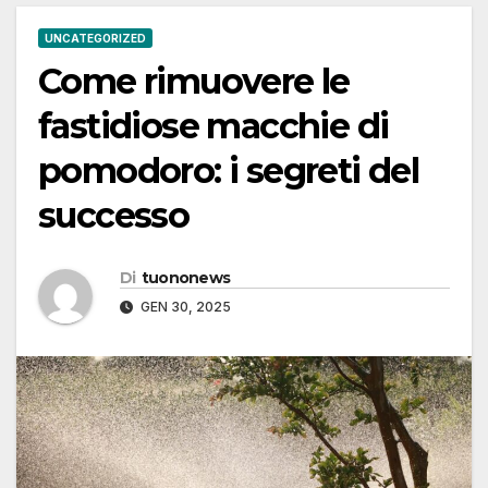
UNCATEGORIZED
Come rimuovere le
fastidiose macchie di
pomodoro: i segreti del
successo
Di
tuononews
GEN 30, 2025