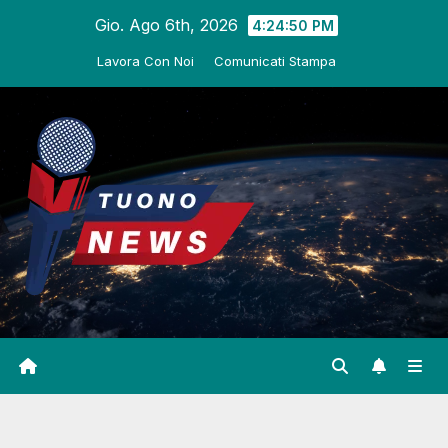
Salta
Gio. Ago 6th, 2026
4:24:51 PM
al
Lavora Con Noi
Comunicati Stampa
contenuto