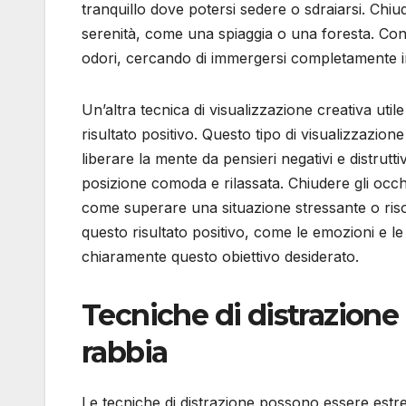
tranquillo dove potersi sedere o sdraiarsi. Ch
serenità, come una spiaggia o una foresta. Conce
odori, cercando di immergersi completamente 
Un’altra tecnica di visualizzazione creativa utile
risultato positivo. Questo tipo di visualizzazion
liberare la mente da pensieri negativi e distrutt
posizione comoda e rilassata. Chiudere gli occh
come superare una situazione stressante o risol
questo risultato positivo, come le emozioni e l
chiaramente questo obiettivo desiderato.
Tecniche di distrazione
rabbia
Le tecniche di distrazione possono essere estre