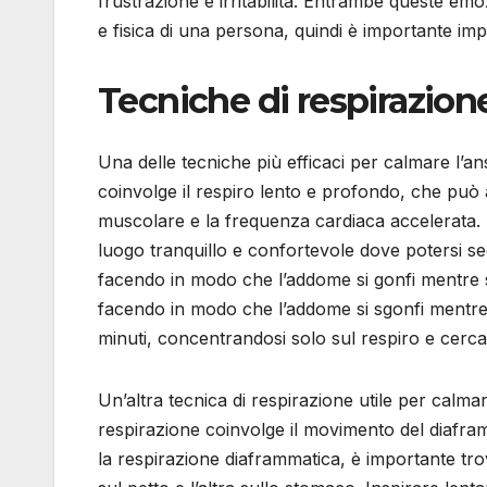
frustrazione e irritabilità. Entrambe queste em
e fisica di una persona, quindi è importante imp
Tecniche di respirazione
Una delle tecniche più efficaci per calmare l’an
coinvolge il respiro lento e profondo, che può ai
muscolare e la frequenza cardiaca accelerata. 
luogo tranquillo e confortevole dove potersi sed
facendo in modo che l’addome si gonfi mentre si
facendo in modo che l’addome si sgonfi mentre 
minuti, concentrandosi solo sul respiro e cercan
Un’altra tecnica di respirazione utile per calmar
respirazione coinvolge il movimento del diafram
la respirazione diaframmatica, è importante t