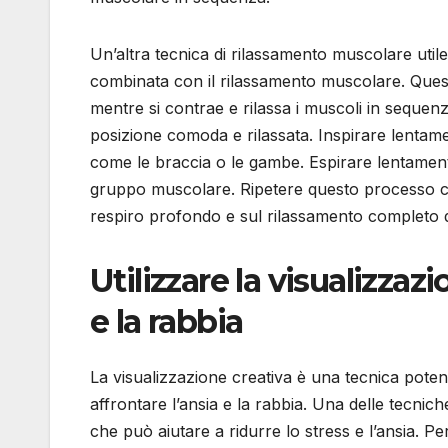
Un’altra tecnica di rilassamento muscolare utile
combinata con il rilassamento muscolare. Questo
mentre si contrae e rilassa i muscoli in sequen
posizione comoda e rilassata. Inspirare lentam
come le braccia o le gambe. Espirare lentamen
gruppo muscolare. Ripetere questo processo c
respiro profondo e sul rilassamento completo d
Utilizzare la visualizzaz
e la rabbia
La visualizzazione creativa è una tecnica poten
affrontare l’ansia e la rabbia. Una delle tecnich
che può aiutare a ridurre lo stress e l’ansia. P