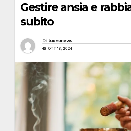
Gestire ansia e rabbi
subito
Di
tuononews
OTT 18, 2024