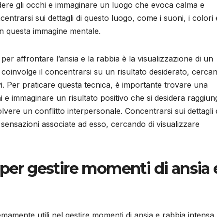
iudere gli occhi e immaginare un luogo che evoca calma e
ntrarsi sui dettagli di questo luogo, come i suoni, i colori e
in questa immagine mentale.
 per affrontare l’ansia e la rabbia è la visualizzazione di un
e coinvolge il concentrarsi su un risultato desiderato, cerca
ivi. Per praticare questa tecnica, è importante trovare una
i e immaginare un risultato positivo che si desidera raggiun
vere un conflitto interpersonale. Concentrarsi sui dettagli 
e sensazioni associate ad esso, cercando di visualizzare
 per gestire momenti di ansia 
mamente utili nel gestire momenti di ansia e rabbia intensa