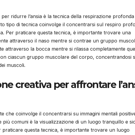
 per ridurre l’ansia è la tecnica della respirazione profonda
 tipo di tecnica coinvolge il concentrarsi sul respiro pro
za. Per praticare questa tecnica, è importante trovare una
ente attraverso il naso mentre si contrae un gruppo muscol
te attraverso la bocca mentre si rilassa completamente que
on ciascun gruppo muscolare del corpo, concentrandosi s
ei muscoli.
ione creativa per affrontare l’an
te che coinvolge il concentrarsi su immagini mentali positiv
e più comuni è la visualizzazione di un luogo tranquillo e si
er praticare questa tecnica, è importante trovare un luogo