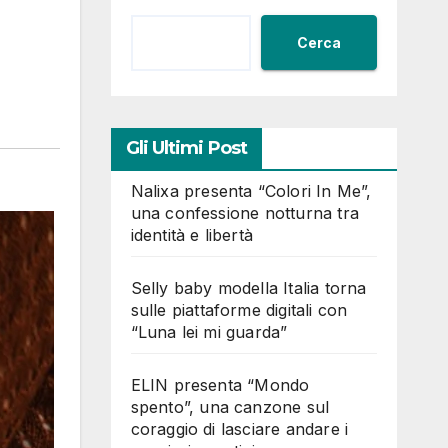
Cerca
Gli Ultimi Post
Nalixa presenta “Colori In Me”,
una confessione notturna tra
identità e libertà
Selly baby modella Italia torna
sulle piattaforme digitali con
“Luna lei mi guarda”
ELIN presenta “Mondo
spento”, una canzone sul
coraggio di lasciare andare i