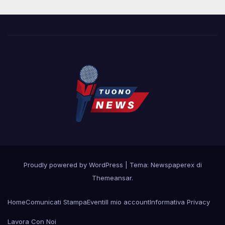
Proudly powered by WordPress
|
Tema: Newspaperex di
Themeansar
.
Home
Comunicati Stampa
Eventi
Il mio account
Informativa Privacy
Lavora Con Noi