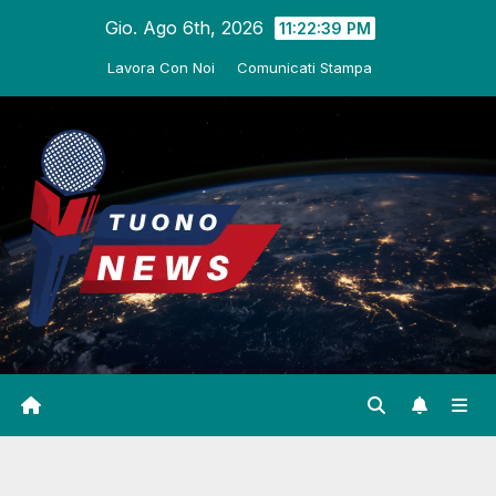
Salta
Gio. Ago 6th, 2026
11:22:40 PM
al
Lavora Con Noi
Comunicati Stampa
contenuto