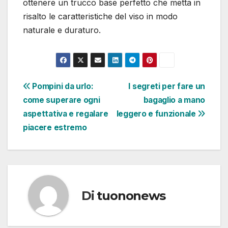
ottenere un trucco base perfetto che metta in
risalto le caratteristiche del viso in modo
naturale e duraturo.
Navigazione
Pompini da urlo:
I segreti per fare un
come superare ogni
bagaglio a mano
articoli
aspettativa e regalare
leggero e funzionale
piacere estremo
Di
tuononews