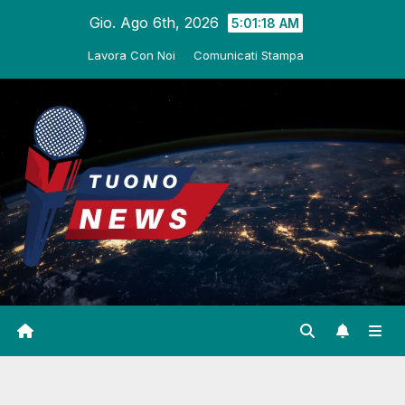
Salta
Gio. Ago 6th, 2026
5:01:19 AM
al
Lavora Con Noi
Comunicati Stampa
contenuto