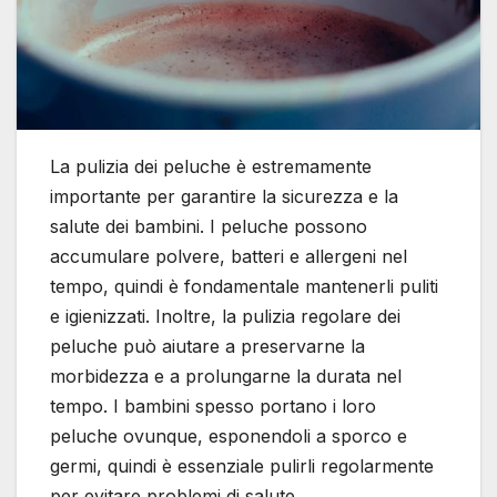
La pulizia dei peluche è estremamente
importante per garantire la sicurezza e la
salute dei bambini. I peluche possono
accumulare polvere, batteri e allergeni nel
tempo, quindi è fondamentale mantenerli puliti
e igienizzati. Inoltre, la pulizia regolare dei
peluche può aiutare a preservarne la
morbidezza e a prolungarne la durata nel
tempo. I bambini spesso portano i loro
peluche ovunque, esponendoli a sporco e
germi, quindi è essenziale pulirli regolarmente
per evitare problemi di salute.