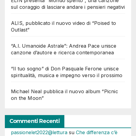
ELIN presenta “Mondo spento”, una canzone
sul coraggio di lasciare andare i pensieri negativi
ALIS, pubblicato il nuovo video di “Poised to
Outlast”
“A.I. Umanoide Astrale”: Andrea Pace unisce
canzone d’autore e ricerca contemporanea
“Il tuo sogno” di Don Pasquale Ferone unisce
spiritualità, musica e impegno verso il prossimo
Michael Neal pubblica il nuovo album “Picnic
on the Moon”
Commenti Recenti
passionelet2022@lettura
su
Che differenza c’è