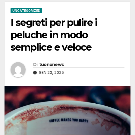
UNCATEGORIZED
I segreti per pulire i
peluche in modo
semplice e veloce
Di
tuononews
GEN 23, 2025