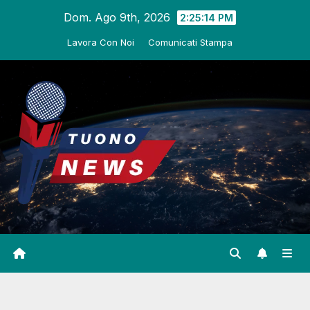
Salta
Dom. Ago 9th, 2026
2:25:15 PM
al
Lavora Con Noi
Comunicati Stampa
contenuto