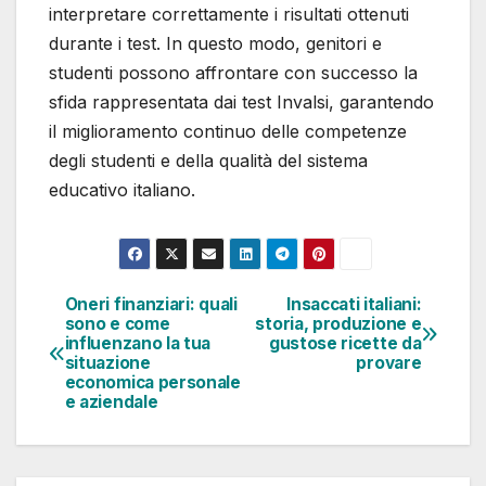
interpretare correttamente i risultati ottenuti
durante i test. In questo modo, genitori e
studenti possono affrontare con successo la
sfida rappresentata dai test Invalsi, garantendo
il miglioramento continuo delle competenze
degli studenti e della qualità del sistema
educativo italiano.
Oneri finanziari: quali
Insaccati italiani:
Navigazione
sono e come
storia, produzione e
influenzano la tua
gustose ricette da
articoli
situazione
provare
economica personale
e aziendale