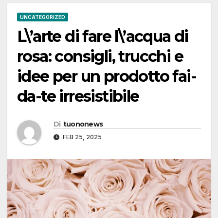
UNCATEGORIZED
L\’arte di fare l\’acqua di
rosa: consigli, trucchi e
idee per un prodotto fai-
da-te irresistibile
Di
tuononews
FEB 25, 2025