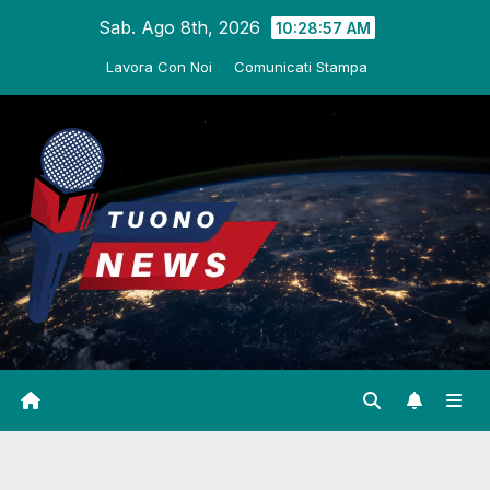
Salta
Sab. Ago 8th, 2026
10:28:58 AM
al
Lavora Con Noi
Comunicati Stampa
contenuto