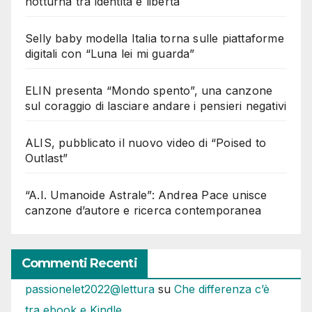
notturna tra identità e libertà
Selly baby modella Italia torna sulle piattaforme
digitali con “Luna lei mi guarda”
ELIN presenta “Mondo spento”, una canzone
sul coraggio di lasciare andare i pensieri negativi
ALIS, pubblicato il nuovo video di “Poised to
Outlast”
“A.I. Umanoide Astrale”: Andrea Pace unisce
canzone d’autore e ricerca contemporanea
Commenti Recenti
passionelet2022@lettura
su
Che differenza c’è
tra ebook e Kindle