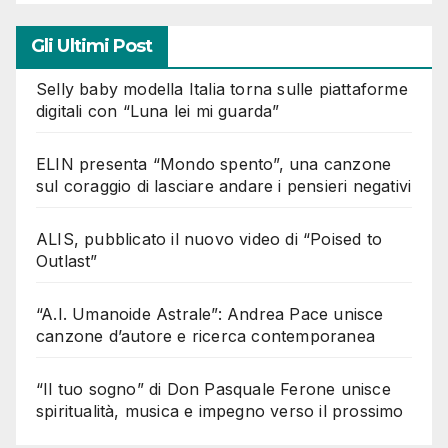
Gli Ultimi Post
Selly baby modella Italia torna sulle piattaforme
digitali con “Luna lei mi guarda”
ELIN presenta “Mondo spento”, una canzone
sul coraggio di lasciare andare i pensieri negativi
ALIS, pubblicato il nuovo video di “Poised to
Outlast”
“A.I. Umanoide Astrale”: Andrea Pace unisce
canzone d’autore e ricerca contemporanea
“Il tuo sogno” di Don Pasquale Ferone unisce
spiritualità, musica e impegno verso il prossimo