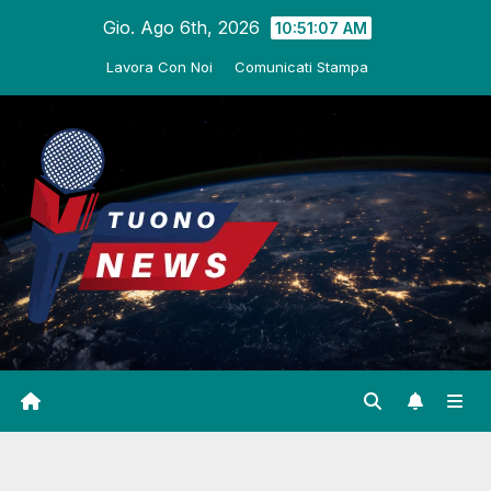
Salta
Gio. Ago 6th, 2026
10:51:08 AM
al
Lavora Con Noi
Comunicati Stampa
contenuto