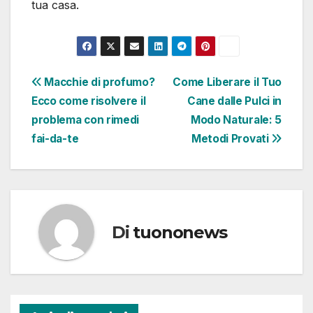
tua casa.
Navigazione
Macchie di profumo?
Come Liberare il Tuo
Ecco come risolvere il
Cane dalle Pulci in
articoli
problema con rimedi
Modo Naturale: 5
fai-da-te
Metodi Provati
Di
tuononews