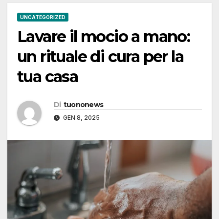
UNCATEGORIZED
Lavare il mocio a mano:
un rituale di cura per la
tua casa
Di
tuononews
GEN 8, 2025