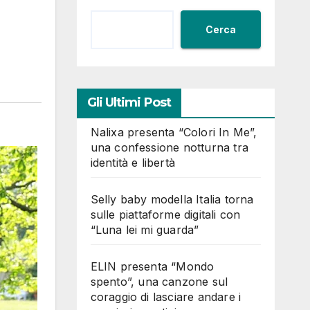
Cerca
Gli Ultimi Post
Nalixa presenta “Colori In Me”,
una confessione notturna tra
identità e libertà
Selly baby modella Italia torna
sulle piattaforme digitali con
“Luna lei mi guarda”
ELIN presenta “Mondo
spento”, una canzone sul
coraggio di lasciare andare i