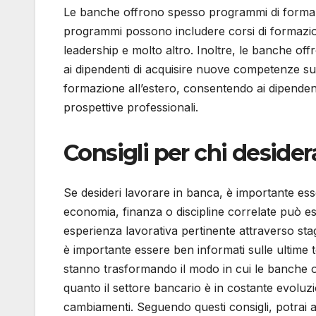
Le banche offrono spesso programmi di formazi
programmi possono includere corsi di formazion
leadership e molto altro. Inoltre, le banche o
ai dipendenti di acquisire nuove competenze su
formazione all’estero, consentendo ai dipendent
prospettive professionali.
Consigli per chi desider
Se desideri lavorare in banca, è importante es
economia, finanza o discipline correlate può e
esperienza lavorativa pertinente attraverso stage 
è importante essere ben informati sulle ultime
stanno trasformando il modo in cui le banche ope
quanto il settore bancario è in costante evoluzi
cambiamenti. Seguendo questi consigli, potrai a