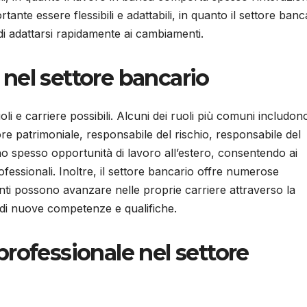
ortante essere flessibili e adattabili, in quanto il settore banc
di adattarsi rapidamente ai cambiamenti.
i nel settore bancario
li e carriere possibili. Alcuni dei ruoli più comuni includon
tore patrimoniale, responsabile del rischio, responsabile del
ono spesso opportunità di lavoro all’estero, consentendo ai
ofessionali. Inoltre, il settore bancario offre numerose
enti possono avanzare nelle proprie carriere attraverso la
 di nuove competenze e qualifiche.
rofessionale nel settore