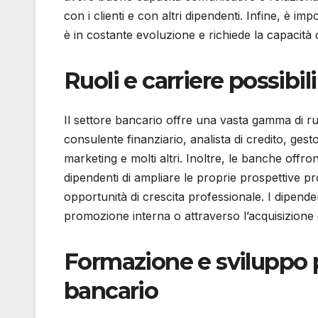
con i clienti e con altri dipendenti. Infine, è imp
è in costante evoluzione e richiede la capacità 
Ruoli e carriere possibil
Il settore bancario offre una vasta gamma di ruo
consulente finanziario, analista di credito, ges
marketing e molti altri. Inoltre, le banche offr
dipendenti di ampliare le proprie prospettive pr
opportunità di crescita professionale. I dipend
promozione interna o attraverso l’acquisizione
Formazione e sviluppo p
bancario