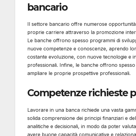
bancario
Il settore bancario offre numerose opportunità 
proprie carriere attraverso la promozione inter
Le banche offrono spesso programmi di svilupp
nuove competenze e conoscenze, aprendo loro nu
costante evoluzione, con nuove tecnologie e 
professionali. Infine, le banche offrono spesso 
ampliare le proprie prospettive professionali.
Competenze richieste pe
Lavorare in una banca richiede una vasta gam
solida comprensione dei principi finanziari e d
analitiche e decisionali, in modo da poter valuta
avere buone capacità comunicative e relazional