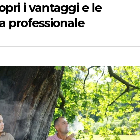
pri i vantaggi e le
ta professionale