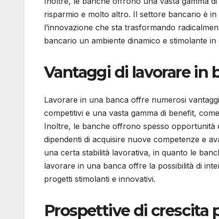
Inoltre, le banche offrono una vasta gamma di ser
risparmio e molto altro. Il settore bancario è 
l’innovazione che sta trasformando radicalment
bancario un ambiente dinamico e stimolante in 
Vantaggi di lavorare in
Lavorare in una banca offre numerosi vantaggi.
competitivi e una vasta gamma di benefit, come pi
Inoltre, le banche offrono spesso opportunità 
dipendenti di acquisire nuove competenze e avan
una certa stabilità lavorativa, in quanto le banch
lavorare in una banca offre la possibilità di int
progetti stimolanti e innovativi.
Prospettive di crescita 