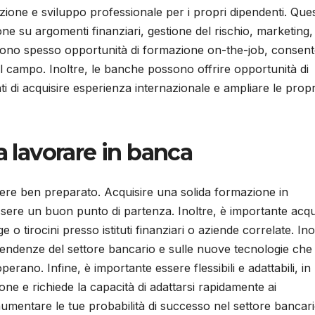
one e sviluppo professionale per i propri dipendenti. Ques
e su argomenti finanziari, gestione del rischio, marketing,
ffrono spesso opportunità di formazione on-the-job, consen
l campo. Inoltre, le banche possono offrire opportunità di
i di acquisire esperienza internazionale e ampliare le propr
a lavorare in banca
sere ben preparato. Acquisire una solida formazione in
ssere un buon punto di partenza. Inoltre, è importante acqu
o tirocini presso istituti finanziari o aziende correlate. Ino
 tendenze del settore bancario e sulle nuove tecnologie che
rano. Infine, è importante essere flessibili e adattabili, in
one e richiede la capacità di adattarsi rapidamente ai
umentare le tue probabilità di successo nel settore bancar