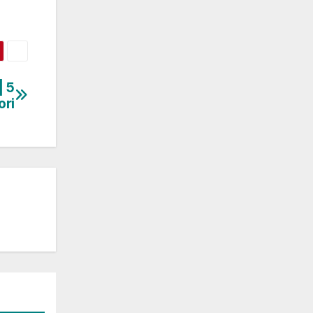
| 5
ori