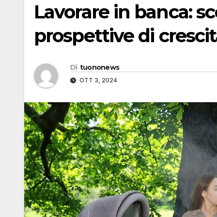
Lavorare in banca: sco
prospettive di cresci
Di
tuononews
OTT 3, 2024