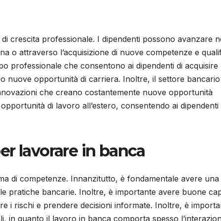
di crescita professionale. I dipendenti possono avanzare n
na o attraverso l’acquisizione di nuove competenze e qualif
o professionale che consentono ai dipendenti di acquisire
ove opportunità di carriera. Inoltre, il settore bancario 
innovazioni che creano costantemente nuove opportunità
opportunità di lavoro all’estero, consentendo ai dipendenti 
r lavorare in banca
ma di competenze. Innanzitutto, è fondamentale avere una
elle pratiche bancarie. Inoltre, è importante avere buone ca
re i rischi e prendere decisioni informate. Inoltre, è import
i, in quanto il lavoro in banca comporta spesso l’interazio