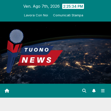
Salta
Ven. Ago 7th, 2026
2:25:35 PM
al
Lavora Con Noi
Comunicati Stampa
contenuto