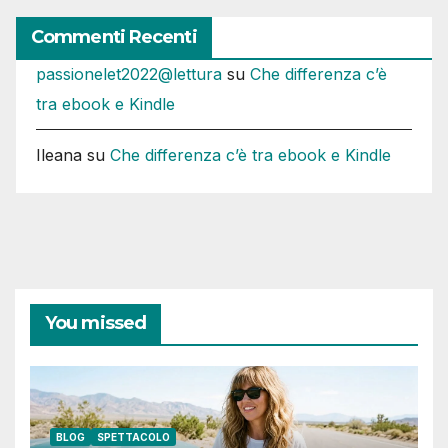
Commenti Recenti
passionelet2022@lettura
su
Che differenza c’è
tra ebook e Kindle
Ileana
su
Che differenza c’è tra ebook e Kindle
You missed
BLOG
SPETTACOLO