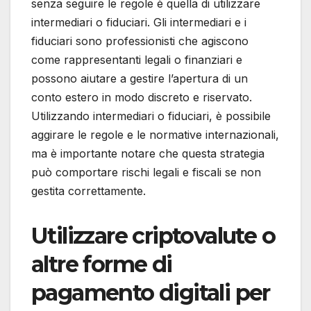
senza seguire le regole è quella di utilizzare
intermediari o fiduciari. Gli intermediari e i
fiduciari sono professionisti che agiscono
come rappresentanti legali o finanziari e
possono aiutare a gestire l’apertura di un
conto estero in modo discreto e riservato.
Utilizzando intermediari o fiduciari, è possibile
aggirare le regole e le normative internazionali,
ma è importante notare che questa strategia
può comportare rischi legali e fiscali se non
gestita correttamente.
Utilizzare criptovalute o
altre forme di
pagamento digitali per