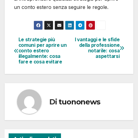
un conto estero senza seguire le regole.
Le strategie più
I vantaggi e le sfide
Navigazione
comuni per aprire un
della professione
conto estero
notarile: cosa
articoli
illegalmente: cosa
aspettarsi
fare e cosa evitare
Di
tuononews