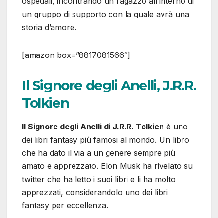
ospedali, incontrando un ragazzo all’interno di
un gruppo di supporto con la quale avrà una
storia d’amore.
[amazon box=”8817081566″]
Il Signore degli Anelli, J.R.R.
Tolkien
Il Signore degli Anelli di J.R.R. Tolkien
è uno
dei libri fantasy più famosi al mondo. Un libro
che ha dato il via a un genere sempre più
amato e apprezzato. Elon Musk ha rivelato su
twitter che ha letto i suoi libri e li ha molto
apprezzati, considerandolo uno dei libri
fantasy per eccellenza.