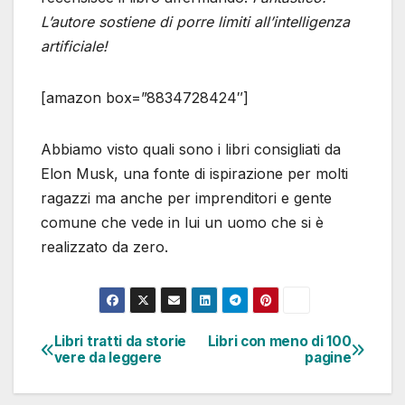
L’autore sostiene di porre limiti all’intelligenza
artificiale!
[amazon box=”8834728424″]
Abbiamo visto quali sono i libri consigliati da
Elon Musk, una fonte di ispirazione per molti
ragazzi ma anche per imprenditori e gente
comune che vede in lui un uomo che si è
realizzato da zero.
Libri tratti da storie
Libri con meno di 100
Navigazione
vere da leggere
pagine
articoli