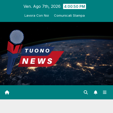
Salta
Ven. Ago 7th, 2026
4:00:51 PM
al
Lavora Con Noi
Comunicati Stampa
contenuto