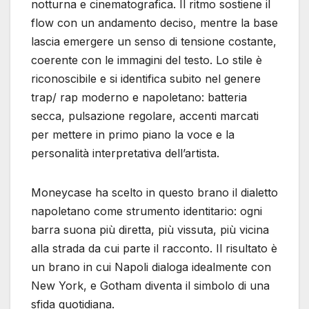
notturna e cinematografica. Il ritmo sostiene il
flow con un andamento deciso, mentre la base
lascia emergere un senso di tensione costante,
coerente con le immagini del testo. Lo stile è
riconoscibile e si identifica subito nel genere
trap/ rap moderno e napoletano: batteria
secca, pulsazione regolare, accenti marcati
per mettere in primo piano la voce e la
personalità interpretativa dell’artista.
Moneycase ha scelto in questo brano il dialetto
napoletano come strumento identitario: ogni
barra suona più diretta, più vissuta, più vicina
alla strada da cui parte il racconto. Il risultato è
un brano in cui Napoli dialoga idealmente con
New York, e Gotham diventa il simbolo di una
sfida quotidiana.