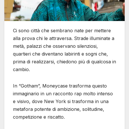
Ci sono città che sembrano nate per mettere
alla prova chi le attraversa. Strade illuminate a
metà, palazzi che osservano silenziosi,
quartieri che diventano labirinti e sogni che,
prima di realizzarsi, chiedono più di qualcosa in
cambio.
In “Gotham”, Moneycase trasforma questo
immaginario in un racconto rap molto intenso
e visivo, dove New York si trasforma in una
metafora potente di ambizione, solitudine,
competizione e riscatto.