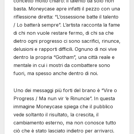
concetto molto chiaro: il talento da solo non
basta. Moneycase apre infatti il pezzo con una
riflessione diretta: “L’ossessione batte il talento
/ Lo batterà sempre”. L’artista racconta la fame
di chi non vuole restare fermo, di chi sa che
dietro ogni progresso ci sono sacrifici, rinunce,
delusioni e rapporti difficili. Ognuno di noi vive
dentro la propria “Gotham”, una città reale e
mentale in cui i mostri da combattere sono
fuori, ma spesso anche dentro di noi.
Uno dei messaggi più forti del brano è “Vire o
Progress / Ma nun vir ‘e Rinuncie”. In questa
immagine Moneycase spiega che il pubblico
vede soltanto il risultato, la crescita, il
cambiamento esterno, ma non conosce tutto
ciò che è stato lasciato indietro per arrivarci.