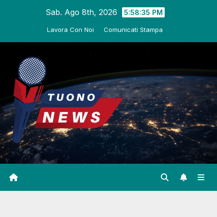
Salta
Sab. Ago 8th, 2026
5:58:36 PM
al
Lavora Con Noi
Comunicati Stampa
contenuto