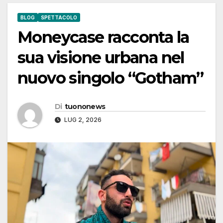
BLOG
SPETTACOLO
Moneycase racconta la
sua visione urbana nel
nuovo singolo “Gotham”
Di
tuononews
LUG 2, 2026