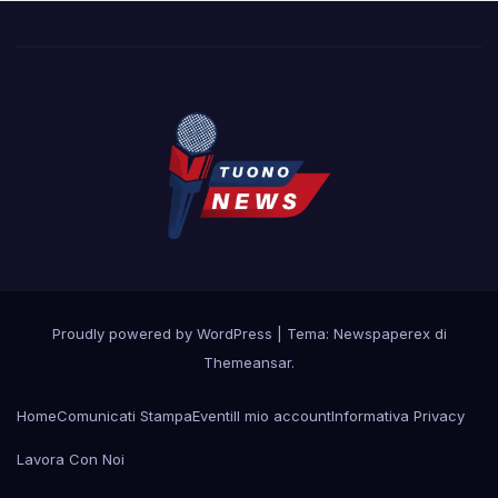
Proudly powered by WordPress
|
Tema: Newspaperex di
Themeansar
.
Home
Comunicati Stampa
Eventi
Il mio account
Informativa Privacy
Lavora Con Noi