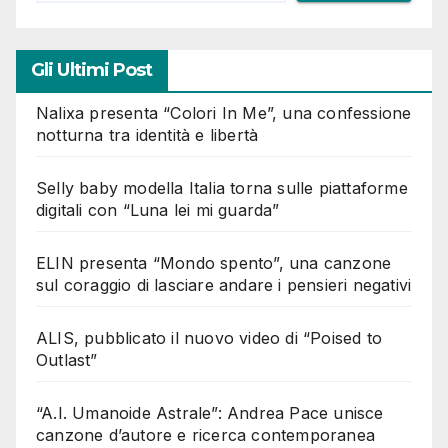
Gli Ultimi Post
Nalixa presenta “Colori In Me”, una confessione
notturna tra identità e libertà
Selly baby modella Italia torna sulle piattaforme
digitali con “Luna lei mi guarda”
ELIN presenta “Mondo spento”, una canzone
sul coraggio di lasciare andare i pensieri negativi
ALIS, pubblicato il nuovo video di “Poised to
Outlast”
“A.I. Umanoide Astrale”: Andrea Pace unisce
canzone d’autore e ricerca contemporanea