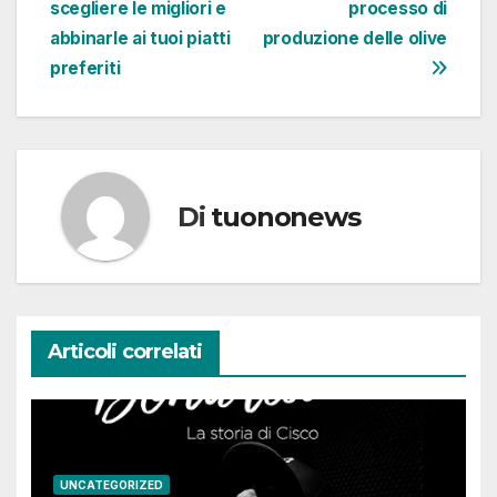
scegliere le migliori e
processo di
articoli
abbinarle ai tuoi piatti
produzione delle olive
preferiti
Di
tuononews
Articoli correlati
UNCATEGORIZED