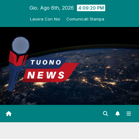
Salta
Gio. Ago 6th, 2026
4:09:21 PM
al
Lavora Con Noi
Comunicati Stampa
contenuto