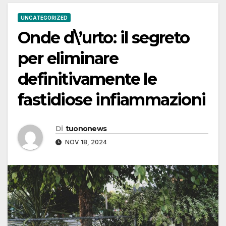
UNCATEGORIZED
Onde d\’urto: il segreto
per eliminare
definitivamente le
fastidiose infiammazioni
Di
tuononews
NOV 18, 2024