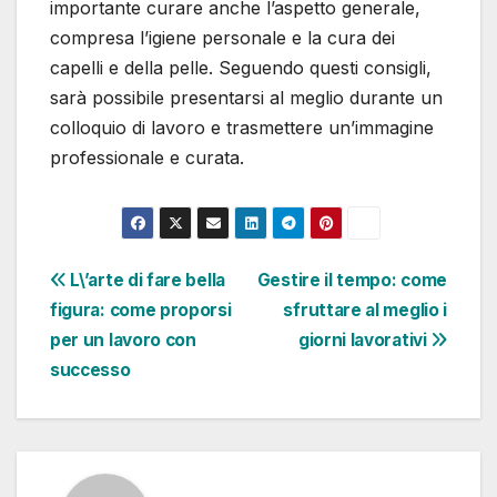
importante curare anche l’aspetto generale,
compresa l’igiene personale e la cura dei
capelli e della pelle. Seguendo questi consigli,
sarà possibile presentarsi al meglio durante un
colloquio di lavoro e trasmettere un’immagine
professionale e curata.
Navigazione
L\’arte di fare bella
Gestire il tempo: come
figura: come proporsi
sfruttare al meglio i
articoli
per un lavoro con
giorni lavorativi
successo