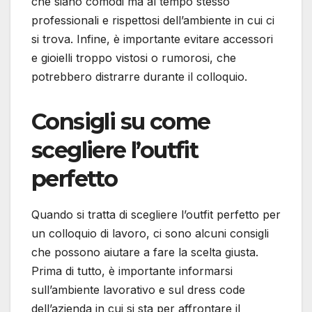
che siano comodi ma al tempo stesso
professionali e rispettosi dell’ambiente in cui ci
si trova. Infine, è importante evitare accessori
e gioielli troppo vistosi o rumorosi, che
potrebbero distrarre durante il colloquio.
Consigli su come
scegliere l’outfit
perfetto
Quando si tratta di scegliere l’outfit perfetto per
un colloquio di lavoro, ci sono alcuni consigli
che possono aiutare a fare la scelta giusta.
Prima di tutto, è importante informarsi
sull’ambiente lavorativo e sul dress code
dell’azienda in cui si sta per affrontare il