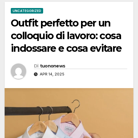
UNCATEGORIZED
Outfit perfetto per un
colloquio di lavoro: cosa
indossare e cosa evitare
Di
tuononews
APR 14, 2025