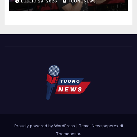
LUGLIO 29, 2026
TUONONEWS
contemporanea
Proudly powered by WordPress
|
Tema: Newspaperex di
Themeansar
.