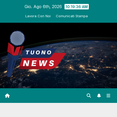
Salta
Gio. Ago 6th, 2026
10:19:37 AM
al
Lavora Con Noi
Comunicati Stampa
contenuto