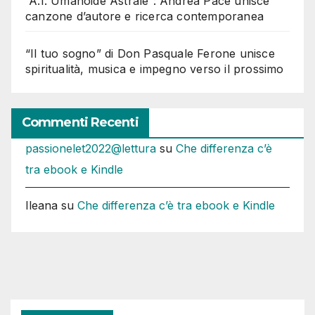
“A.I. Umanoide Astrale”: Andrea Pace unisce
canzone d’autore e ricerca contemporanea
“Il tuo sogno” di Don Pasquale Ferone unisce
spiritualità, musica e impegno verso il prossimo
Commenti Recenti
passionelet2022@lettura
su
Che differenza c’è
tra ebook e Kindle
Ileana
su
Che differenza c’è tra ebook e Kindle