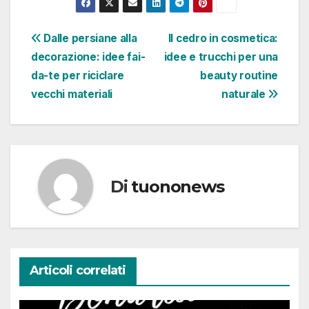
Navigazione
Dalle persiane alla
Il cedro in cosmetica:
decorazione: idee fai-
idee e trucchi per una
articoli
da-te per riciclare
beauty routine
vecchi materiali
naturale
Di
tuononews
Articoli correlati