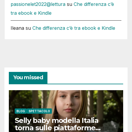
passionelet2022@lettura
su
Che differenza c’è
tra ebook e Kindle
Ileana
su
Che differenza c’è tra ebook e Kindle
You missed
BLOG
SPETTACOLO
Selly baby modella Italia
torna sulle piattaforme