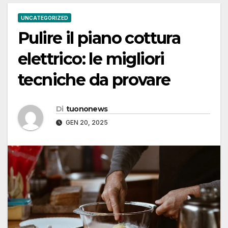
UNCATEGORIZED
Pulire il piano cottura
elettrico: le migliori
tecniche da provare
Di
tuononews
GEN 20, 2025