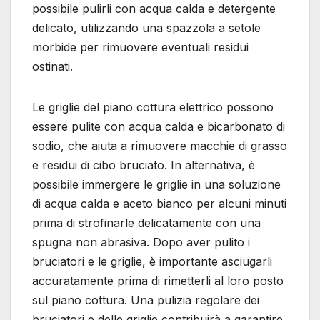
possibile pulirli con acqua calda e detergente
delicato, utilizzando una spazzola a setole
morbide per rimuovere eventuali residui
ostinati.
Le griglie del piano cottura elettrico possono
essere pulite con acqua calda e bicarbonato di
sodio, che aiuta a rimuovere macchie di grasso
e residui di cibo bruciato. In alternativa, è
possibile immergere le griglie in una soluzione
di acqua calda e aceto bianco per alcuni minuti
prima di strofinarle delicatamente con una
spugna non abrasiva. Dopo aver pulito i
bruciatori e le griglie, è importante asciugarli
accuratamente prima di rimetterli al loro posto
sul piano cottura. Una pulizia regolare dei
bruciatori e delle griglie contribuirà a garantire