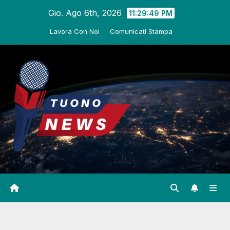
Salta
Gio. Ago 6th, 2026
11:29:50 PM
al
Lavora Con Noi
Comunicati Stampa
contenuto