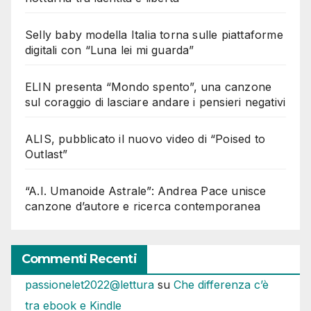
Selly baby modella Italia torna sulle piattaforme
digitali con “Luna lei mi guarda”
ELIN presenta “Mondo spento”, una canzone
sul coraggio di lasciare andare i pensieri negativi
ALIS, pubblicato il nuovo video di “Poised to
Outlast”
“A.I. Umanoide Astrale”: Andrea Pace unisce
canzone d’autore e ricerca contemporanea
Commenti Recenti
passionelet2022@lettura
su
Che differenza c’è
tra ebook e Kindle