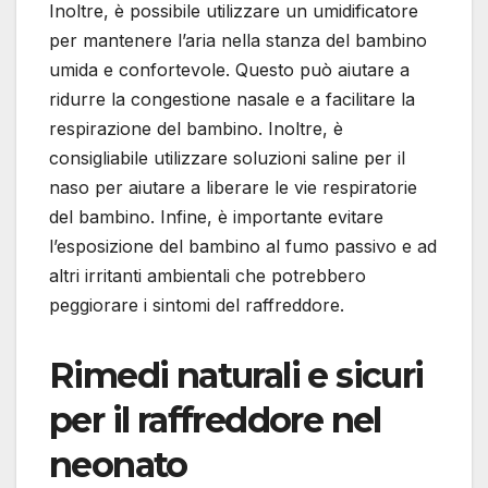
Inoltre, è possibile utilizzare un umidificatore
per mantenere l’aria nella stanza del bambino
umida e confortevole. Questo può aiutare a
ridurre la congestione nasale e a facilitare la
respirazione del bambino. Inoltre, è
consigliabile utilizzare soluzioni saline per il
naso per aiutare a liberare le vie respiratorie
del bambino. Infine, è importante evitare
l’esposizione del bambino al fumo passivo e ad
altri irritanti ambientali che potrebbero
peggiorare i sintomi del raffreddore.
Rimedi naturali e sicuri
per il raffreddore nel
neonato