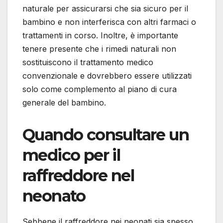
naturale per assicurarsi che sia sicuro per il
bambino e non interferisca con altri farmaci o
trattamenti in corso. Inoltre, è importante
tenere presente che i rimedi naturali non
sostituiscono il trattamento medico
convenzionale e dovrebbero essere utilizzati
solo come complemento al piano di cura
generale del bambino.
Quando consultare un
medico per il
raffreddore nel
neonato
Sebbene il raffreddore nei neonati sia spesso