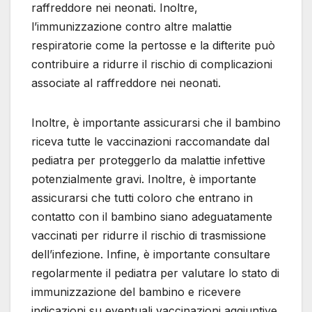
raffreddore nei neonati. Inoltre,
l’immunizzazione contro altre malattie
respiratorie come la pertosse e la difterite può
contribuire a ridurre il rischio di complicazioni
associate al raffreddore nei neonati.
Inoltre, è importante assicurarsi che il bambino
riceva tutte le vaccinazioni raccomandate dal
pediatra per proteggerlo da malattie infettive
potenzialmente gravi. Inoltre, è importante
assicurarsi che tutti coloro che entrano in
contatto con il bambino siano adeguatamente
vaccinati per ridurre il rischio di trasmissione
dell’infezione. Infine, è importante consultare
regolarmente il pediatra per valutare lo stato di
immunizzazione del bambino e ricevere
indicazioni su eventuali vaccinazioni aggiuntive