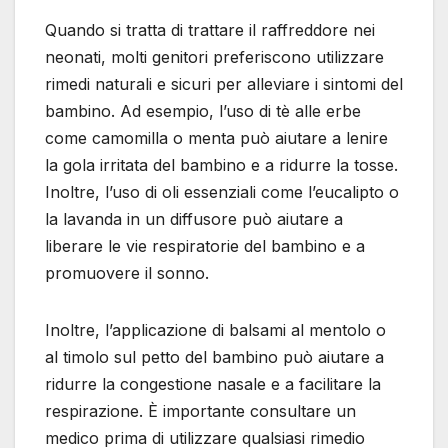
Quando si tratta di trattare il raffreddore nei
neonati, molti genitori preferiscono utilizzare
rimedi naturali e sicuri per alleviare i sintomi del
bambino. Ad esempio, l’uso di tè alle erbe
come camomilla o menta può aiutare a lenire
la gola irritata del bambino e a ridurre la tosse.
Inoltre, l’uso di oli essenziali come l’eucalipto o
la lavanda in un diffusore può aiutare a
liberare le vie respiratorie del bambino e a
promuovere il sonno.
Inoltre, l’applicazione di balsami al mentolo o
al timolo sul petto del bambino può aiutare a
ridurre la congestione nasale e a facilitare la
respirazione. È importante consultare un
medico prima di utilizzare qualsiasi rimedio