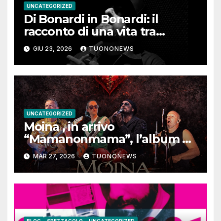
UNCATEGORIZED
Di Bonardi in Bonardi: il
racconto di una vita tra
memoria, musica e identità
GIU 23, 2026
TUONONEWS
UNCATEGORIZED
Moina , in arrivo
“Mamanonmama”, l’album di
debutto per Ghost Record
MAR 27, 2026
TUONONEWS