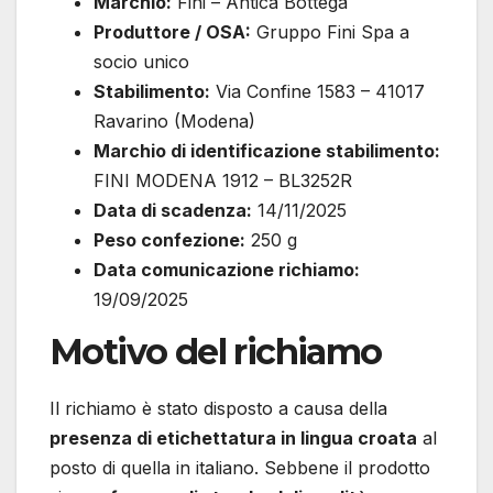
Marchio:
Fini – Antica Bottega
Produttore / OSA:
Gruppo Fini Spa a
socio unico
Stabilimento:
Via Confine 1583 – 41017
Ravarino (Modena)
Marchio di identificazione stabilimento:
FINI MODENA 1912 – BL3252R
Data di scadenza:
14/11/2025
Peso confezione:
250 g
Data comunicazione richiamo:
19/09/2025
Motivo del richiamo
Il richiamo è stato disposto a causa della
presenza di etichettatura in lingua croata
al
posto di quella in italiano. Sebbene il prodotto