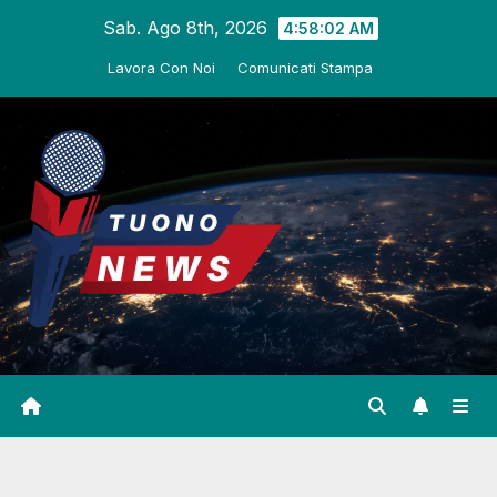
Salta
Sab. Ago 8th, 2026
4:58:03 AM
al
Lavora Con Noi
Comunicati Stampa
contenuto