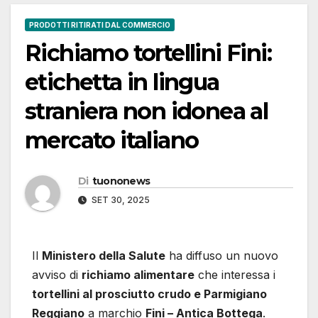
PRODOTTI RITIRATI DAL COMMERCIO
Richiamo tortellini Fini:
etichetta in lingua
straniera non idonea al
mercato italiano
Di
tuononews
SET 30, 2025
Il
Ministero della Salute
ha diffuso un nuovo
avviso di
richiamo alimentare
che interessa i
tortellini al prosciutto crudo e Parmigiano
Reggiano
a marchio
Fini – Antica Bottega
.