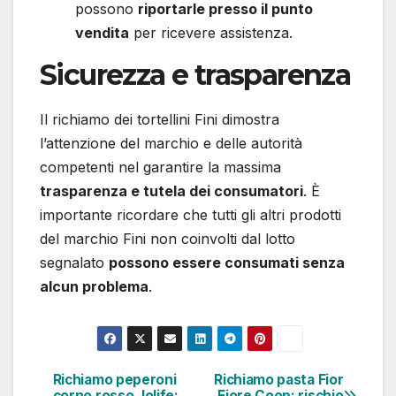
possono
riportarle presso il punto
vendita
per ricevere assistenza.
Sicurezza e trasparenza
Il richiamo dei tortellini Fini dimostra
l’attenzione del marchio e delle autorità
competenti nel garantire la massima
trasparenza e tutela dei consumatori
. È
importante ricordare che tutti gli altri prodotti
del marchio Fini non coinvolti dal lotto
segnalato
possono essere consumati senza
alcun problema
.
Richiamo peperoni
Richiamo pasta Fior
Navigazione
corno rosso Jolife:
Fiore Coop: rischio