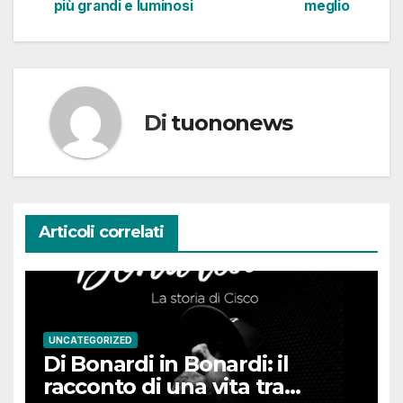
articoli
più grandi e luminosi
meglio
Di
tuononews
Articoli correlati
UNCATEGORIZED
Di Bonardi in Bonardi: il
racconto di una vita tra