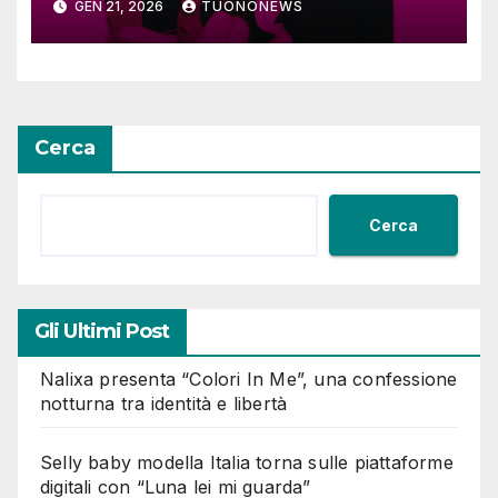
GEN 21, 2026
TUONONEWS
Cerca
Cerca
Gli Ultimi Post
Nalixa presenta “Colori In Me”, una confessione
notturna tra identità e libertà
Selly baby modella Italia torna sulle piattaforme
digitali con “Luna lei mi guarda”