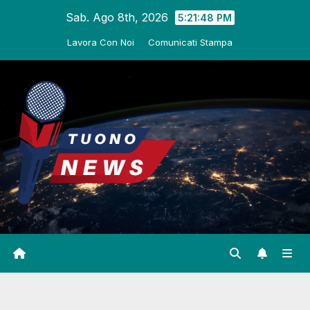
Salta
Sab. Ago 8th, 2026
5:21:49 PM
al
Lavora Con Noi
Comunicati Stampa
contenuto