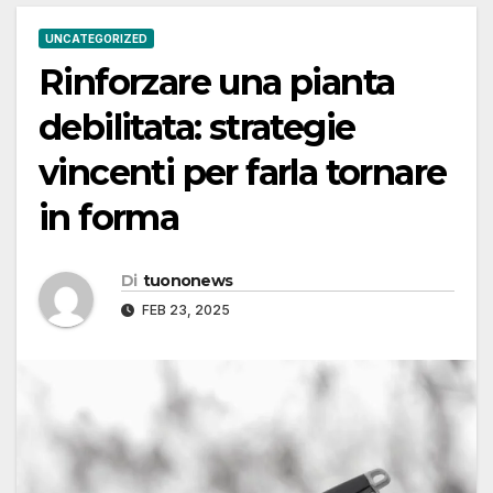
UNCATEGORIZED
Rinforzare una pianta
debilitata: strategie
vincenti per farla tornare
in forma
Di
tuononews
FEB 23, 2025