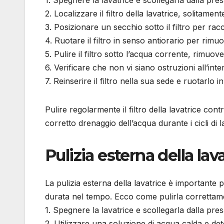
2. Localizzare il filtro della lavatrice, solitamen
3. Posizionare un secchio sotto il filtro per rac
4. Ruotare il filtro in senso antiorario per rimu
5. Pulire il filtro sotto l’acqua corrente, rimuov
6. Verificare che non vi siano ostruzioni all’inter
7. Reinserire il filtro nella sua sede e ruotarlo 
Pulire regolarmente il filtro della lavatrice con
corretto drenaggio dell’acqua durante i cicli di l
Pulizia esterna della lav
La pulizia esterna della lavatrice è importante
durata nel tempo. Ecco come pulirla correttam
1. Spegnere la lavatrice e scollegarla dalla pres
2. Utilizzare una soluzione di acqua calda e det