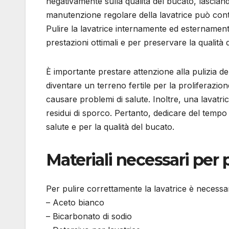
negativamente sulla qualità del bucato, lasciando 
manutenzione regolare della lavatrice può contr
Pulire la lavatrice internamente ed esternament
prestazioni ottimali e per preservare la qualità 
È importante prestare attenzione alla pulizia d
diventare un terreno fertile per la proliferazi
causare problemi di salute. Inoltre, una lavatri
residui di sporco. Pertanto, dedicare del tempo 
salute e per la qualità del bucato.
Materiali necessari per p
Per pulire correttamente la lavatrice è necessar
– Aceto bianco
– Bicarbonato di sodio