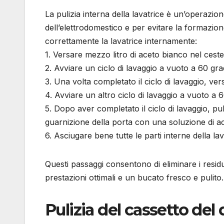
La pulizia interna della lavatrice è un’operazi
dell’elettrodomestico e per evitare la formazione
correttamente la lavatrice internamente:
1. Versare mezzo litro di aceto bianco nel cestel
2. Avviare un ciclo di lavaggio a vuoto a 60 gra
3. Una volta completato il ciclo di lavaggio, ve
4. Avviare un altro ciclo di lavaggio a vuoto a 6
5. Dopo aver completato il ciclo di lavaggio, pul
guarnizione della porta con una soluzione di ac
6. Asciugare bene tutte le parti interne della la
Questi passaggi consentono di eliminare i residui
prestazioni ottimali e un bucato fresco e pulito.
Pulizia del cassetto del