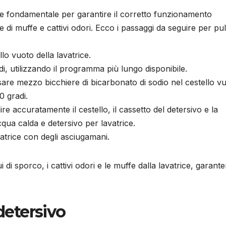
one fondamentale per garantire il corretto funzionamento
 di muffe e cattivi odori. Ecco i passaggi da seguire per pul
lo vuoto della lavatrice.
di, utilizzando il programma più lungo disponibile.
rsare mezzo bicchiere di bicarbonato di sodio nel cestello v
0 gradi.
ire accuratamente il cestello, il cassetto del detersivo e la
qua calda e detersivo per lavatrice.
vatrice con degli asciugamani.
 di sporco, i cattivi odori e le muffe dalla lavatrice, garant
 detersivo