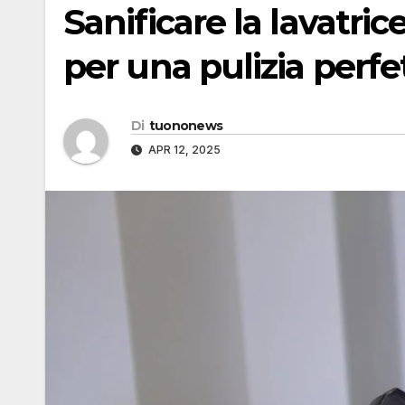
Sanificare la lavatri
per una pulizia perfe
Di
tuononews
APR 12, 2025