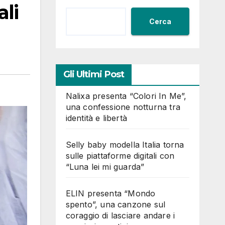
ali
Cerca
Gli Ultimi Post
Nalixa presenta “Colori In Me”,
una confessione notturna tra
identità e libertà
Selly baby modella Italia torna
sulle piattaforme digitali con
“Luna lei mi guarda”
ELIN presenta “Mondo
spento”, una canzone sul
coraggio di lasciare andare i