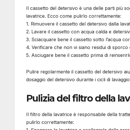
Il cassetto del detersivo è una delle parti più s
lavatrice. Ecco come pulirlo correttamente:
1. Rimuovere il cassetto del detersivo dalla lavat
2. Lavare il cassetto con acqua calda e deters
3. Sciacquare bene il cassetto sotto l’acqua cor
4. Verificare che non vi siano residui di sporco 
5. Asciugare bene il cassetto prima di reinserirlo
Pulire regolarmente il cassetto del detersivo ai
dosaggio del detersivo durante i cicli di lavaggio
Pulizia del filtro della la
Il filtro della lavatrice è responsabile della tra
pulirlo correttamente:
1. Spegnere la lavatrice e scollegarla dalla pres