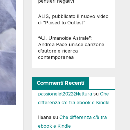
pensieri negativi
ALIS, pubblicato il nuovo video
di “Poised to Outlast”
“A.I. Umanoide Astrale”:
Andrea Pace unisce canzone
d’autore e ricerca
contemporanea
Commenti Recenti
passionelet2022@lettura
su
Che
differenza c’è tra ebook e Kindle
Ileana
su
Che differenza c’è tra
ebook e Kindle