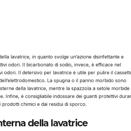
della lavatrice, in quanto svolge un’azione disinfettante e
tivi odori. Il bicarbonato di sodio, invece, è efficace nel
 odori. Il detersivo per lavatrice è utile per pulire il cassett
 dell’elettrodomestico. La spugna o il panno morbido sono
 esterne della lavatrice, mentre la spazzola a setole morbide
re. Infine, è consigliabile indossare dei guanti protettivi dura
 prodotti chimici e dai residui di sporco.
nterna della lavatrice