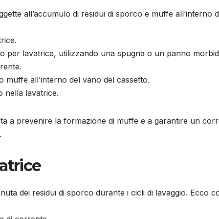
oggette all’accumulo di residui di sporco e muffe all’interno d
rice.
ivo per lavatrice, utilizzando una spugna o un panno morbid
rente.
o muffe all’interno del vano del cassetto.
 nella lavatrice.
uta a prevenire la formazione di muffe e a garantire un corr
.
vatrice
ttenuta dei residui di sporco durante i cicli di lavaggio. Ecco 
a di corrente.