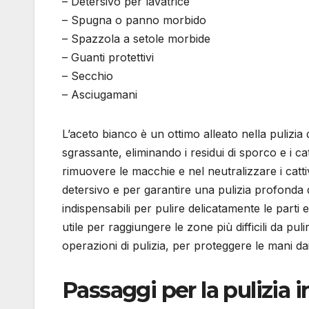
– Detersivo per lavatrice
– Spugna o panno morbido
– Spazzola a setole morbide
– Guanti protettivi
– Secchio
– Asciugamani
L’aceto bianco è un ottimo alleato nella pulizia 
sgrassante, eliminando i residui di sporco e i cat
rimuovere le macchie e nel neutralizzare i cattivi
detersivo e per garantire una pulizia profonda
indispensabili per pulire delicatamente le parti
utile per raggiungere le zone più difficili da puli
operazioni di pulizia, per proteggere le mani dai
Passaggi per la pulizia i