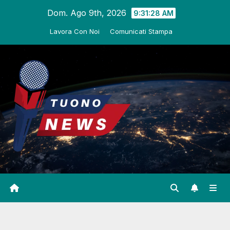
Salta
Dom. Ago 9th, 2026
9:31:29 AM
al
Lavora Con Noi
Comunicati Stampa
contenuto