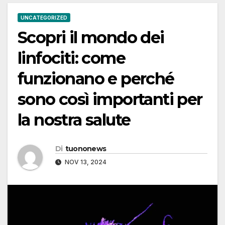
UNCATEGORIZED
Scopri il mondo dei
linfociti: come
funzionano e perché
sono così importanti per
la nostra salute
Di
tuononews
NOV 13, 2024