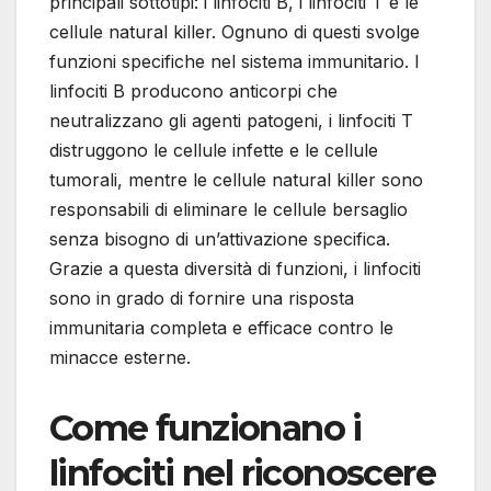
principali sottotipi: i linfociti B, i linfociti T e le
cellule natural killer. Ognuno di questi svolge
funzioni specifiche nel sistema immunitario. I
linfociti B producono anticorpi che
neutralizzano gli agenti patogeni, i linfociti T
distruggono le cellule infette e le cellule
tumorali, mentre le cellule natural killer sono
responsabili di eliminare le cellule bersaglio
senza bisogno di un’attivazione specifica.
Grazie a questa diversità di funzioni, i linfociti
sono in grado di fornire una risposta
immunitaria completa e efficace contro le
minacce esterne.
Come funzionano i
linfociti nel riconoscere