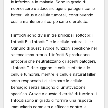
le infezioni e le malattie. Sono in grado di
riconoscere e attaccare agenti patogeni come
batteri, virus e cellule tumorali, contribuendo
così a mantenere il corpo sano e protetto.
I linfociti sono divisi in tre principali sottotipi: i
linfociti B, i linfociti T e le cellule natural killer.
Ognuno di questi svolge funzioni specifiche nel
sistema immunitario. I linfociti B producono
anticorpi che neutralizzano gli agenti patogeni,
i linfociti T distruggono le cellule infette e le
cellule tumorali, mentre le cellule natural killer
sono responsabili di eliminare le cellule
bersaglio senza bisogno di un’attivazione
specifica. Grazie a questa diversità di funzioni, i
linfociti sono in grado di fornire una risposta
immunitaria completa e efficace contro le