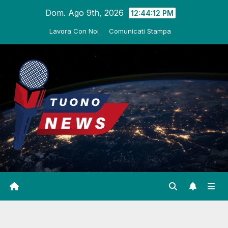
Salta
Dom. Ago 9th, 2026
12:44:13 PM
al
Lavora Con Noi
Comunicati Stampa
contenuto