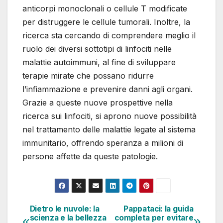
anticorpi monoclonali o cellule T modificate
per distruggere le cellule tumorali. Inoltre, la
ricerca sta cercando di comprendere meglio il
ruolo dei diversi sottotipi di linfociti nelle
malattie autoimmuni, al fine di sviluppare
terapie mirate che possano ridurre
l’infiammazione e prevenire danni agli organi.
Grazie a queste nuove prospettive nella
ricerca sui linfociti, si aprono nuove possibilità
nel trattamento delle malattie legate al sistema
immunitario, offrendo speranza a milioni di
persone affette da queste patologie.
Dietro le nuvole: la
Pappataci: la guida
Navigazione
scienza e la bellezza
completa per evitare