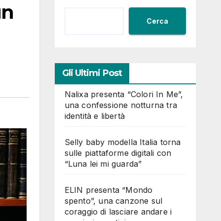
un
Cerca
Gli Ultimi Post
Nalixa presenta “Colori In Me”,
una confessione notturna tra
identità e libertà
Selly baby modella Italia torna
sulle piattaforme digitali con
“Luna lei mi guarda”
ELIN presenta “Mondo
spento”, una canzone sul
coraggio di lasciare andare i