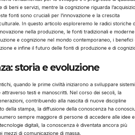
e di beni e servizi, mentre la cognizione riguarda l’acquisizi
e fonti sono cruciali per l’innovazione e la crescita
lturale. In questo articolo esploreremo le radici storiche d
nnovazione nella produzione, le fonti tradizionali e moderne
oduzione e cognizione nel mondo contemporaneo, i benefici 
zione e infine il futuro delle fonti di produzione e di cognizi
za: storia e evoluzione
ichi, quando le prime civiltà iniziarono a sviluppare sistemi
ttraverso testi e manoscritti. Nel corso dei secoli, la
nerazioni, contribuendo alla nascita di nuove discipline
vento della stampa, la diffusione della conoscenza ha conosci
umero sempre maggiore di persone di accedere alle idee e 
tecnologie digitali, la conoscenza è diventata ancora più
 dei mezzi di comunicazione di massa.