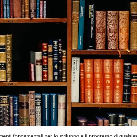
enti fondamentali per lo sviluppo e il progresso di qualsias