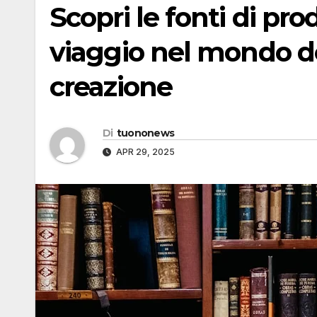
Scopri le fonti di pr
viaggio nel mondo de
creazione
Di
tuononews
APR 29, 2025