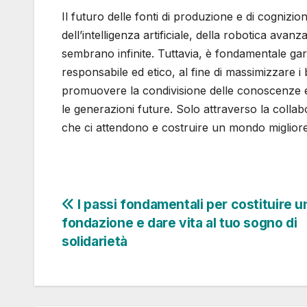
Il futuro delle fonti di produzione e di cognizi
dell’intelligenza artificiale, della robotica avanz
sembrano infinite. Tuttavia, è fondamentale gar
responsabile ed etico, al fine di massimizzare i 
promuovere la condivisione delle conoscenze e 
le generazioni future. Solo attraverso la colla
che ci attendono e costruire un mondo migliore 
Navigazione
I passi fondamentali per costituire u
fondazione e dare vita al tuo sogno di
articoli
solidarietà