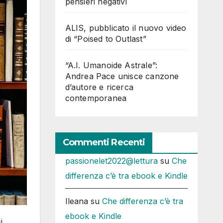
pensieri negativi
ALIS, pubblicato il nuovo video
di “Poised to Outlast”
“A.I. Umanoide Astrale”:
Andrea Pace unisce canzone
d’autore e ricerca
contemporanea
Commenti Recenti
passionelet2022@lettura
su
Che
differenza c’è tra ebook e Kindle
Ileana
su
Che differenza c’è tra
ebook e Kindle
i