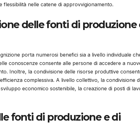
 flessibilità nelle catene di approvvigionamento.
sione delle fonti di produzione
ognizione porta numerosi benefici sia a livello individuale ch
ne delle conoscenze consente alle persone di accedere a nuov
. Inoltre, la condivisione delle risorse produttive consent
’efficienza complessiva. A livello collettivo, la condivisione d
 sviluppo economico sostenibile, la creazione di posti di la
lle fonti di produzione e di