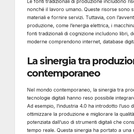
Le fonti tradizionali di produzione includono riso
nonché il lavoro umano. Queste risorse sono sta
materiali e fornire servizi. Tuttavia, con l’avve
produzione, come l’energia elettrica, i macchinar
fonti tradizionali di cognizione includono libri
moderne comprendono internet, database digitali
La sinergia tra produz
contemporaneo
Nel mondo contemporaneo, la sinergia tra prod
tecnologie digitali hanno reso possibile integra
Ad esempio, l’industria 4.0 ha introdotto l’uso di
ottimizzare la produzione e migliorare la qualit
potenziata dall’uso di strumenti digitali che c
tempo reale. Questa sinergia ha portato a una 