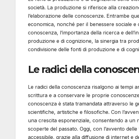
società. La produzione si riferisce alla creazion
l’elaborazione delle conoscenze. Entrambe quest
economica, nonché per il benessere sociale e cu
conoscenza, l’importanza della ricerca e dell’i
produzione e di cognizione, la sinergia tra pr
condivisione delle fonti di produzione e di cogni
Le radici della conoscen
Le radici della conoscenza risalgono ai tempi ant
scrittura e a conservare le proprie conoscenze a
conoscenza è stata tramandata attraverso le ge
scientifiche, artistiche e filosofiche. Con l’av
una crescita esponenziale, consentendo a un n
scoperte del passato. Oggi, con l’avvento delle 
accessibile, grazie alla diffusione di internet e