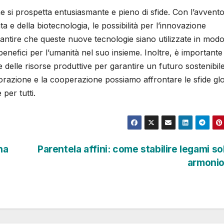
one si prospetta entusiasmante e pieno di sfide. Con l’avvent
ata e della biotecnologia, le possibilità per l’innovazione
antire che queste nuove tecnologie siano utilizzate in mod
benefici per l’umanità nel suo insieme. Inoltre, è importante
delle risorse produttive per garantire un futuro sostenibil
borazione e la cooperazione possiamo affrontare le sfide glo
per tutti.
na
Parentela affini: come stabilire legami sol
armonio