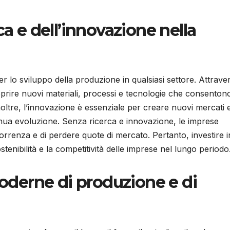
ca e dell’innovazione nella
r lo sviluppo della produzione in qualsiasi settore. Attrave
coprire nuovi materiali, processi e tecnologie che consentono
 Inoltre, l’innovazione è essenziale per creare nuovi mercati 
inua evoluzione. Senza ricerca e innovazione, le imprese
correnza e di perdere quote di mercato. Pertanto, investire i
stenibilità e la competitività delle imprese nel lungo periodo
moderne di produzione e di