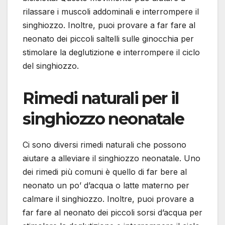
rilassare i muscoli addominali e interrompere il
singhiozzo. Inoltre, puoi provare a far fare al
neonato dei piccoli saltelli sulle ginocchia per
stimolare la deglutizione e interrompere il ciclo
del singhiozzo.
Rimedi naturali per il
singhiozzo neonatale
Ci sono diversi rimedi naturali che possono
aiutare a alleviare il singhiozzo neonatale. Uno
dei rimedi più comuni è quello di far bere al
neonato un po’ d’acqua o latte materno per
calmare il singhiozzo. Inoltre, puoi provare a
far fare al neonato dei piccoli sorsi d’acqua per