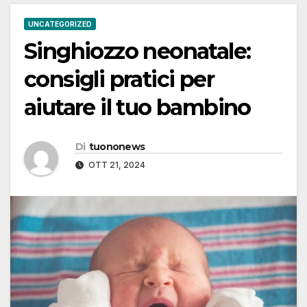
UNCATEGORIZED
Singhiozzo neonatale:
consigli pratici per
aiutare il tuo bambino
Di
tuononews
OTT 21, 2024