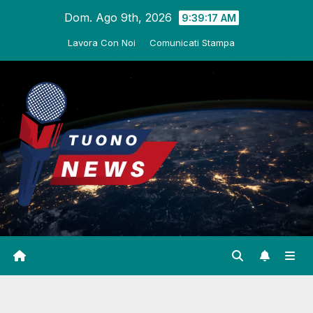
Salta
Dom. Ago 9th, 2026
9:39:18 AM
al
Lavora Con Noi
Comunicati Stampa
contenuto