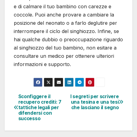
e di calmare il tuo bambino con carezze e
coccole. Puoi anche provare a cambiare la
posizione del neonato o a farlo deglutire per
interrompere il ciclo del singhiozzo. Infine, se
hai qualche dubbio o preoccupazione riguardo
al singhiozzo del tuo bambino, non esitare a
consultare un medico per ottenere ulteriori
informazioni e supporto.
Sconfiggere il
I segreti per scrivere
Navigazione
recupero crediti: 7
una tesina e una tesi
tattiche legali per
che lasciano il segno
articoli
difendersi con
successo