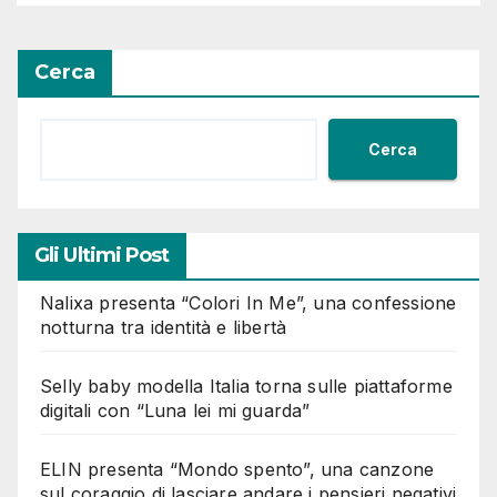
Cerca
Cerca
Gli Ultimi Post
Nalixa presenta “Colori In Me”, una confessione
notturna tra identità e libertà
Selly baby modella Italia torna sulle piattaforme
digitali con “Luna lei mi guarda”
ELIN presenta “Mondo spento”, una canzone
sul coraggio di lasciare andare i pensieri negativi