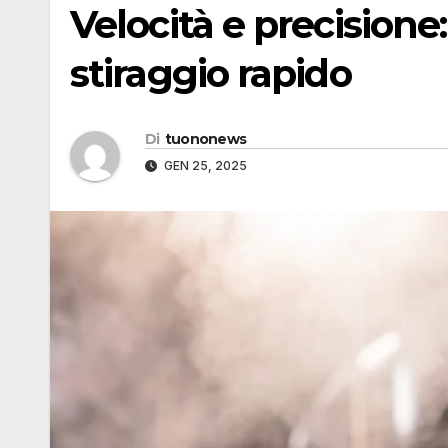
Velocità e precisione:
stiraggio rapido
Di
tuononews
GEN 25, 2025