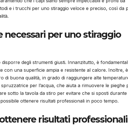
 garantendo che i capi siano sempre impeccabili e pronti da
odi e i trucchi per uno stiraggio veloce e preciso, così da 
lità.
e necessari per uno stiraggio
 disporre degli strumenti giusti. Innanzitutto, è fondamenta
e con una superficie ampia e resistente al calore. Inoltre, è
ro di buona qualità, in grado di raggiungere alte temperatur
a spruzzatrice per l’acqua, che aiuta a rimuovere le pieghe 
re sotto la tavola da stiro per evitare che si sposti durante
possibile ottenere risultati professionali in poco tempo.
ottenere risultati professionali