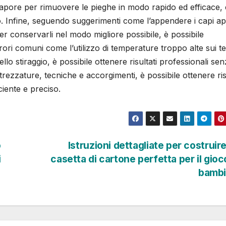
l vapore per rimuovere le pieghe in modo rapido ed efficace, 
io. Infine, seguendo suggerimenti come l’appendere i capi a
per conservarli nel modo migliore possibile, è possibile
rori comuni come l’utilizzo di temperature troppo alte sui te
lo stiraggio, è possibile ottenere risultati professionali se
ttrezzature, tecniche e accorgimenti, è possibile ottenere ris
ciente e preciso.
o
Istruzioni dettagliate per costruir
i
casetta di cartone perfetta per il gioc
bambi