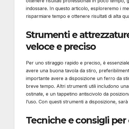
ottenere risultati professionali in poco tempo,
indossare. In questo articolo, esploreremo i met
risparmiare tempo e ottenere risultati di alta qua
Strumenti e attrezzatur
veloce e preciso
Per uno stiraggio rapido e preciso, è essenziale
avere una buona tavola da stiro, preferibilment
importante avere a disposizione un ferro da sti
breve tempo. Altri strumenti utili includono un
ostinate, e un tappetino antiscivolo da posiziona
l’uso. Con questi strumenti a disposizione, sarà 
Tecniche e consigli per 