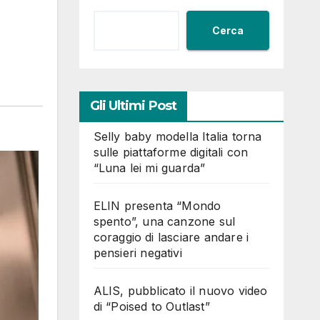
Cerca
Gli Ultimi Post
Selly baby modella Italia torna
sulle piattaforme digitali con
“Luna lei mi guarda”
ELIN presenta “Mondo
spento”, una canzone sul
coraggio di lasciare andare i
pensieri negativi
ALIS, pubblicato il nuovo video
di “Poised to Outlast”