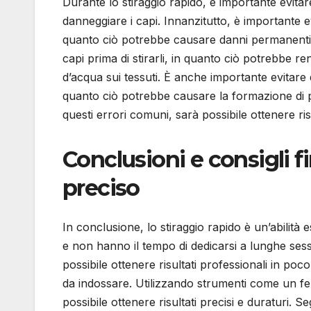
Durante lo stiraggio rapido, è importante evita
danneggiare i capi. Innanzitutto, è importante evi
quanto ciò potrebbe causare danni permanenti ai
capi prima di stirarli, in quanto ciò potrebbe r
d’acqua sui tessuti. È anche importante evitare
quanto ciò potrebbe causare la formazione di 
questi errori comuni, sarà possibile ottenere risu
Conclusioni e consigli fi
preciso
In conclusione, lo stiraggio rapido è un’abilit
e non hanno il tempo di dedicarsi a lunghe sessi
possibile ottenere risultati professionali in p
da indossare. Utilizzando strumenti come un fer
possibile ottenere risultati precisi e duraturi.