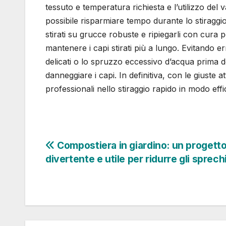
tessuto e temperatura richiesta e l’utilizzo de
possibile risparmiare tempo durante lo stiragg
stirati su grucce robuste e ripiegarli con cura 
mantenere i capi stirati più a lungo. Evitando er
delicati o lo spruzzo eccessivo d’acqua prima del
danneggiare i capi. In definitiva, con le giuste a
professionali nello stiraggio rapido in modo effi
Navigazione
Compostiera in giardino: un progett
divertente e utile per ridurre gli sprech
articoli