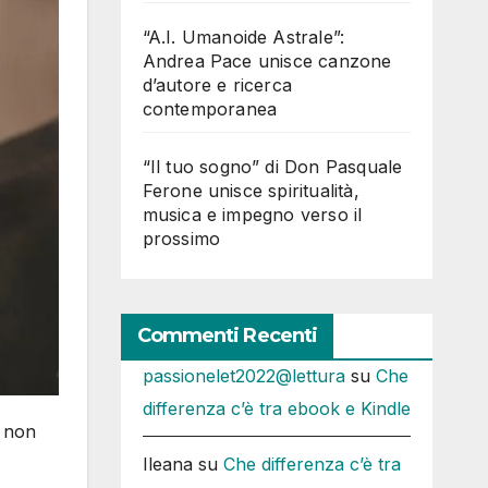
“A.I. Umanoide Astrale”:
Andrea Pace unisce canzone
d’autore e ricerca
contemporanea
“Il tuo sogno” di Don Pasquale
Ferone unisce spiritualità,
musica e impegno verso il
prossimo
Commenti Recenti
passionelet2022@lettura
su
Che
differenza c’è tra ebook e Kindle
e non
Ileana
su
Che differenza c’è tra