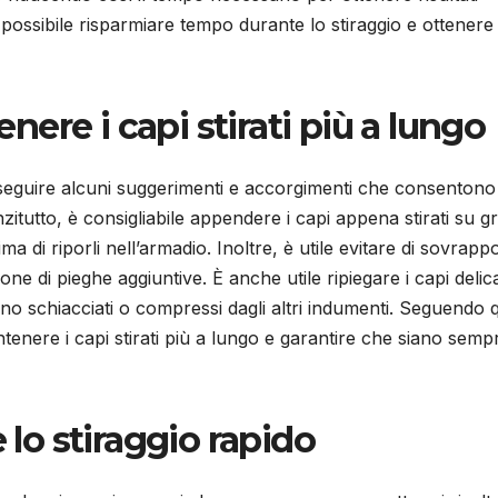
 possibile risparmiare tempo durante lo stiraggio e ottenere
ere i capi stirati più a lungo
le seguire alcuni suggerimenti e accorgimenti che consentono
nzitutto, è consigliabile appendere i capi appena stirati su 
 di riporli nell’armadio. Inoltre, è utile evitare di sovrappo
ne di pieghe aggiuntive. È anche utile ripiegare i capi delica
 schiacciati o compressi dagli altri indumenti. Seguendo q
tenere i capi stirati più a lungo e garantire che siano semp
 lo stiraggio rapido