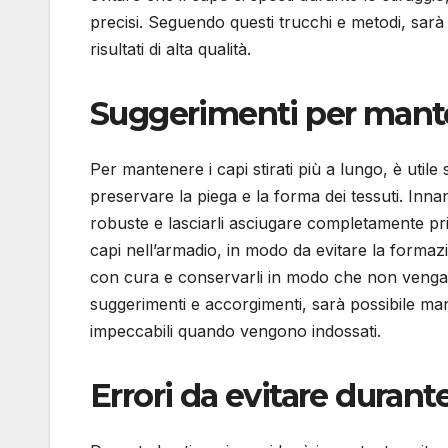
precisi. Seguendo questi trucchi e metodi, sarà
risultati di alta qualità.
Suggerimenti per manten
Per mantenere i capi stirati più a lungo, è uti
preservare la piega e la forma dei tessuti. Inna
robuste e lasciarli asciugare completamente prima
capi nell’armadio, in modo da evitare la formazio
con cura e conservarli in modo che non vengano
suggerimenti e accorgimenti, sarà possibile man
impeccabili quando vengono indossati.
Errori da evitare durante