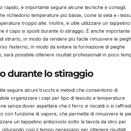
gio rapido, è importante seguire alcune tecniche e consigli.
 che richiedono temperature più basse, come la seta e i tessu
perature troppo alte. Inoltre, è utile utilizzare un tappetino
che il capo si sposti durante lo stiraggio. È anche importante
 stirarlo, in modo da rendere più facile rimuovere le piegh
 verso l’esterno, in modo da evitare la formazione di pieghe
 sarà possibile ottenere risultati professionali in poco tem
 durante lo stiraggio
tile seguire alcuni trucchi e metodi che consentono di
iabile organizzare i capi per tipo di tessuto e temperatura
ne senza dover aspettare che il ferro si riscaldi o si raffred
stiro con funzione di vapore, che permette di rimuovere le pi
izzare un tappetino antiscivolo sotto la tavola da stiro per
o, riducendo così il tempo necessario per ottenere risultati