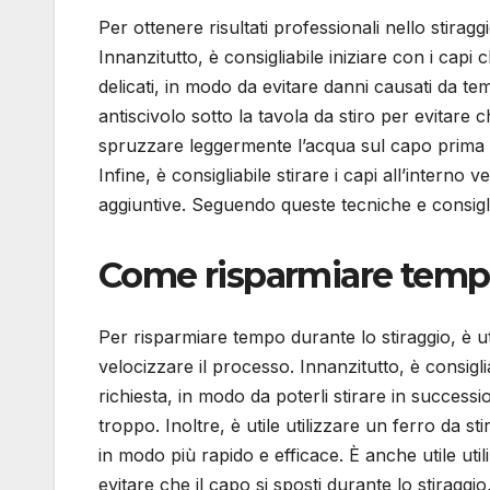
Per ottenere risultati professionali nello stirag
Innanzitutto, è consigliabile iniziare con i capi
delicati, in modo da evitare danni causati da tem
antiscivolo sotto la tavola da stiro per evitare 
spruzzare leggermente l’acqua sul capo prima di
Infine, è consigliabile stirare i capi all’interno
aggiuntive. Seguendo queste tecniche e consigli,
Come risparmiare tempo
Per risparmiare tempo durante lo stiraggio, è u
velocizzare il processo. Innanzitutto, è consigl
richiesta, in modo da poterli stirare in successio
troppo. Inoltre, è utile utilizzare un ferro da 
in modo più rapido e efficace. È anche utile util
evitare che il capo si sposti durante lo stiraggi