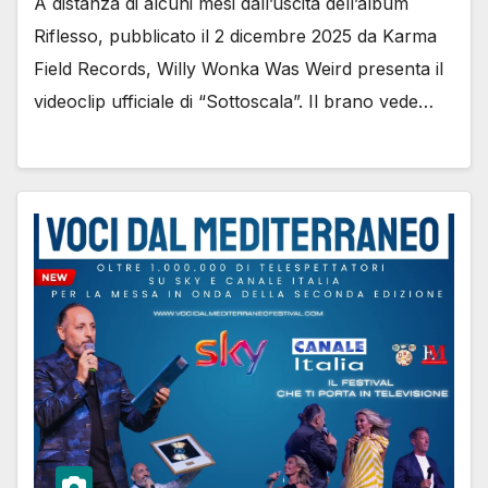
A distanza di alcuni mesi dall’uscita dell’album
Riflesso, pubblicato il 2 dicembre 2025 da Karma
Field Records, Willy Wonka Was Weird presenta il
videoclip ufficiale di “Sottoscala”. Il brano vede…