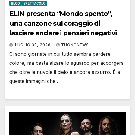
BLOG
SPETTACOLO
ELIN presenta “Mondo spento”,
una canzone sul coraggio di
lasciare andare i pensieri negativi
LUGLIO 30, 2026
TUONONEWS
Ci sono giornate in cui tutto sembra perdere
colore, ma basta alzare lo sguardo per accorgersi
che oltre le nuvole il cielo è ancora azzurro. É a
queste immagini che…