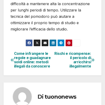
difficoltà a mantenere alta la concentrazione
per lunghi periodi di tempo. Utilizzare la
tecnica del pomodoro può aiutare a
ottimizzare il proprio tempo di studio e
migliorare l’efficacia dello studio.
Come infrangere le
Rischi e ricompense:
Navigazione
regole e guadagnare
il pericolo di
soldi online: metodi
arricchirsi
articoli
illegali da conoscere
illegalmente
Di
tuononews