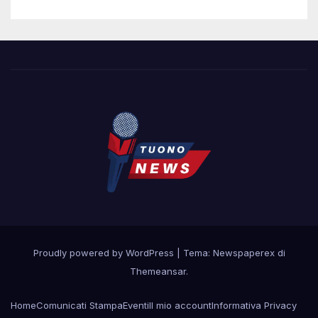
Proudly powered by WordPress
|
Tema: Newspaperex di
Themeansar
.
Home
Comunicati Stampa
Eventi
Il mio account
Informativa Privacy