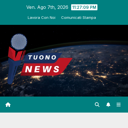
Salta
Ven. Ago 7th, 2026
11:27:10 PM
al
Lavora Con Noi
Comunicati Stampa
contenuto