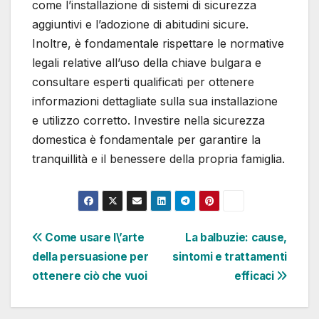
come l’installazione di sistemi di sicurezza
aggiuntivi e l’adozione di abitudini sicure.
Inoltre, è fondamentale rispettare le normative
legali relative all’uso della chiave bulgara e
consultare esperti qualificati per ottenere
informazioni dettagliate sulla sua installazione
e utilizzo corretto. Investire nella sicurezza
domestica è fondamentale per garantire la
tranquillità e il benessere della propria famiglia.
Navigazione
Come usare l\’arte
La balbuzie: cause,
della persuasione per
sintomi e trattamenti
articoli
ottenere ciò che vuoi
efficaci