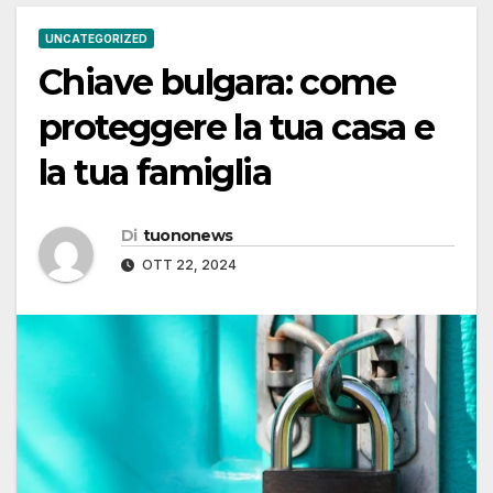
UNCATEGORIZED
Chiave bulgara: come
proteggere la tua casa e
la tua famiglia
Di
tuononews
OTT 22, 2024