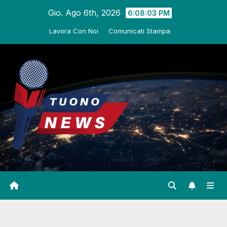
Salta
Gio. Ago 6th, 2026
6:08:04 PM
al
Lavora Con Noi
Comunicati Stampa
contenuto