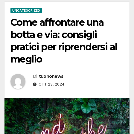
UNCATEGORIZED
Come affrontare una
botta e via: consigli
pratici per riprendersi al
meglio
Di
tuononews
OTT 23, 2024