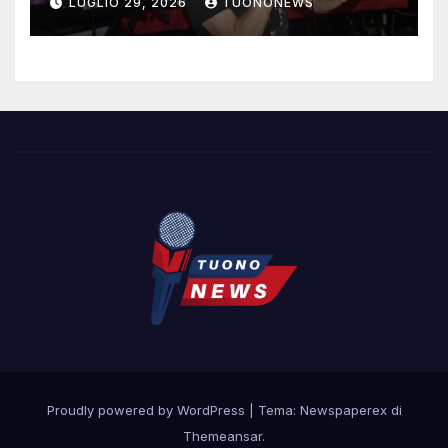
LUGLIO 29, 2026
TUONONEWS
contemporanea
Proudly powered by WordPress
|
Tema: Newspaperex di
Themeansar
.