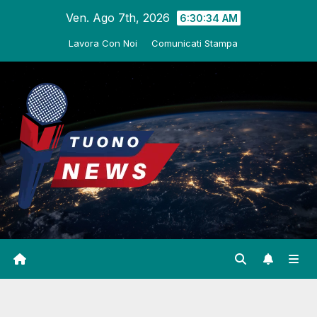
Salta
Ven. Ago 7th, 2026
6:30:34 AM
al
Lavora Con Noi
Comunicati Stampa
contenuto