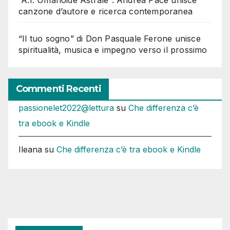
“A.I. Umanoide Astrale”: Andrea Pace unisce
canzone d’autore e ricerca contemporanea
“Il tuo sogno” di Don Pasquale Ferone unisce
spiritualità, musica e impegno verso il prossimo
Commenti Recenti
passionelet2022@lettura
su
Che differenza c’è
tra ebook e Kindle
Ileana
su
Che differenza c’è tra ebook e Kindle