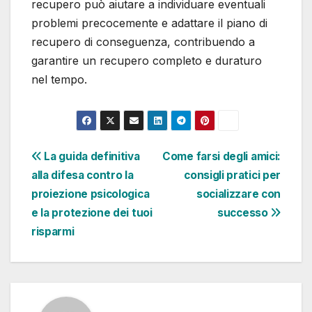
recupero può aiutare a individuare eventuali
problemi precocemente e adattare il piano di
recupero di conseguenza, contribuendo a
garantire un recupero completo e duraturo
nel tempo.
Navigazione
La guida definitiva
Come farsi degli amici:
alla difesa contro la
consigli pratici per
articoli
proiezione psicologica
socializzare con
e la protezione dei tuoi
successo
risparmi