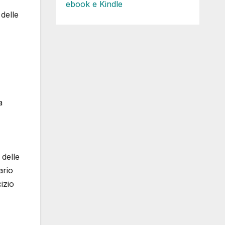
ebook e Kindle
 delle
a
 delle
ario
izio