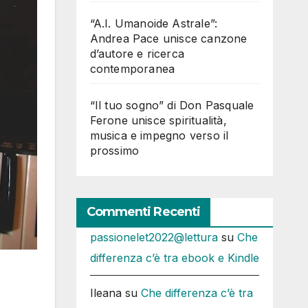
“A.I. Umanoide Astrale”:
Andrea Pace unisce canzone
d’autore e ricerca
contemporanea
“Il tuo sogno” di Don Pasquale
Ferone unisce spiritualità,
musica e impegno verso il
prossimo
Commenti Recenti
passionelet2022@lettura
su
Che
differenza c’è tra ebook e Kindle
Ileana
su
Che differenza c’è tra