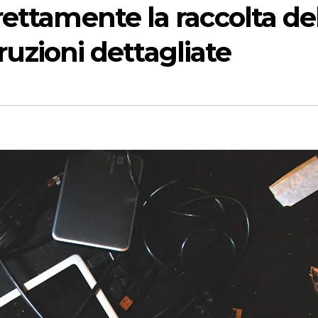
ettamente la raccolta de
truzioni dettagliate