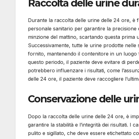
Raccolta delle urine dur
Durante la raccolta delle urine delle 24 ore, è 
personale sanitario per garantire la precisione de
minzione del mattino, scartando questa prima uri
Successivamente, tutte le urine prodotte nelle
fornito, mantenendo il contenitore in un luogo 
questo periodo, il paziente deve evitare di per
potrebbero influenzare i risultati, come l’assunzi
delle 24 ore, il paziente deve raccogliere l’ultim
Conservazione delle uri
Dopo la raccolta delle urine delle 24 ore, è i
garantire la stabilità e l’integrità dei risultati
pulito e sigillato, che deve essere etichettato con