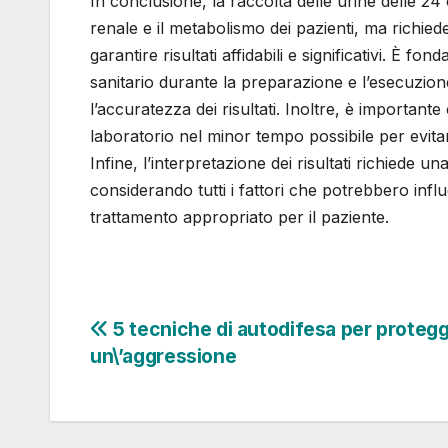
In conclusione, la raccolta delle urine delle 2
renale e il metabolismo dei pazienti, ma richi
garantire risultati affidabili e significativi. È 
sanitario durante la preparazione e l’esecuzio
l’accuratezza dei risultati. Inoltre, è importan
laboratorio nel minor tempo possibile per evitar
Infine, l’interpretazione dei risultati richiede u
considerando tutti i fattori che potrebbero infl
trattamento appropriato per il paziente.
Navigazione
5 tecniche di autodifesa per protegg
un\’aggressione
articoli