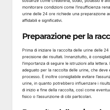
sostanze come creatinina, sodio, potassio e altr
monitorare condizioni come l’insufficienza renal
urine delle 24 ore richiede una preparazione ac
affidabili e significativi.
Preparazione per la racc
Prima di iniziare la raccolta delle urine delle 2
precisione dei risultati. Innanzitutto, è consigli
l’importanza di seguire le istruzioni alla lettera
adeguato per la raccolta delle urine, che deve 
processo. È inoltre consigliabile evitare l’assun
urine, in quanto potrebbero influenzare i risulta
di inizio e fine della raccolta, così come eventu
fisico o l’assunzione di cibi particolari.