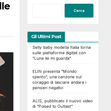
lle
Cerca
Gli Ultimi Post
Selly baby modella Italia torna
sulle piattaforme digitali con
“Luna lei mi guarda”
ELIN presenta “Mondo
spento”, una canzone sul
coraggio di lasciare andare i
pensieri negativi
ALIS, pubblicato il nuovo video
di “Poised to Outlast”