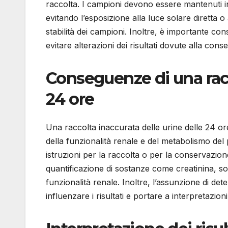
raccolta. I campioni devono essere mantenuti in 
evitando l’esposizione alla luce solare dirett
stabilità dei campioni. Inoltre, è importante co
evitare alterazioni dei risultati dovute alla con
Conseguenze di una racc
24 ore
Una raccolta inaccurata delle urine delle 24 or
della funzionalità renale e del metabolismo del
istruzioni per la raccolta o per la conservazion
quantificazione di sostanze come creatinina, s
funzionalità renale. Inoltre, l’assunzione di de
influenzare i risultati e portare a interpretazioni