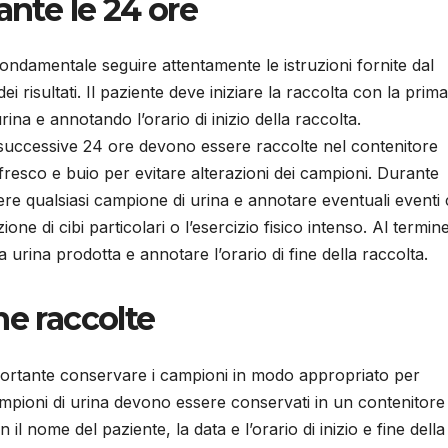
ante le 24 ore
fondamentale seguire attentamente le istruzioni fornite dal
i risultati. Il paziente deve iniziare la raccolta con la prima
na e annotando l’orario di inizio della raccolta.
 successive 24 ore devono essere raccolte nel contenitore
fresco e buio per evitare alterazioni dei campioni. Durante
dere qualsiasi campione di urina e annotare eventuali eventi
one di cibi particolari o l’esercizio fisico intenso. Al termin
a urina prodotta e annotare l’orario di fine della raccolta.
ne raccolte
mportante conservare i campioni in modo appropriato per
. I campioni di urina devono essere conservati in un contenitore
 il nome del paziente, la data e l’orario di inizio e fine della