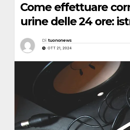
Come effettuare corr
urine delle 24 ore: is
Di
tuononews
OTT 21, 2024