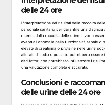
Interpretazione dei risul
delle 24 ore
L’interpretazione dei risultati della raccolta de
personale sanitario per garantire una diagnosi 
ottenuti dalla raccolta delle urine devono esser
eventuali anomalie nella funzionalità renale o
elevate di creatinina o proteine nelle urine p
alterate di sodio o potassio potrebbero essere in
altri fattori che potrebbero influenzare i risultat
una valutazione completa e accurata.
Conclusioni e raccomand
delle urine delle 24 ore