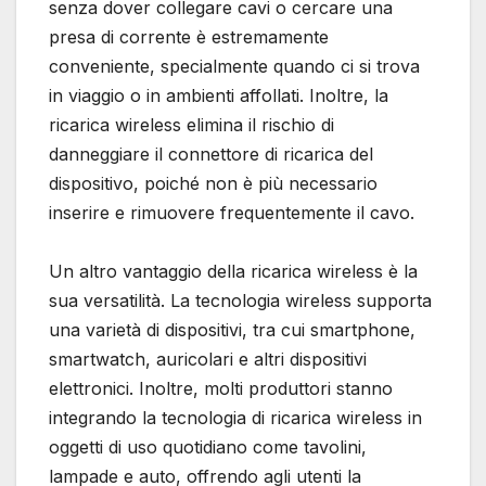
senza dover collegare cavi o cercare una
presa di corrente è estremamente
conveniente, specialmente quando ci si trova
in viaggio o in ambienti affollati. Inoltre, la
ricarica wireless elimina il rischio di
danneggiare il connettore di ricarica del
dispositivo, poiché non è più necessario
inserire e rimuovere frequentemente il cavo.
Un altro vantaggio della ricarica wireless è la
sua versatilità. La tecnologia wireless supporta
una varietà di dispositivi, tra cui smartphone,
smartwatch, auricolari e altri dispositivi
elettronici. Inoltre, molti produttori stanno
integrando la tecnologia di ricarica wireless in
oggetti di uso quotidiano come tavolini,
lampade e auto, offrendo agli utenti la