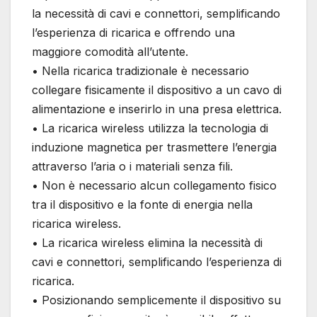
la necessità di cavi e connettori, semplificando
l’esperienza di ricarica e offrendo una
maggiore comodità all’utente.
• Nella ricarica tradizionale è necessario
collegare fisicamente il dispositivo a un cavo di
alimentazione e inserirlo in una presa elettrica.
• La ricarica wireless utilizza la tecnologia di
induzione magnetica per trasmettere l’energia
attraverso l’aria o i materiali senza fili.
• Non è necessario alcun collegamento fisico
tra il dispositivo e la fonte di energia nella
ricarica wireless.
• La ricarica wireless elimina la necessità di
cavi e connettori, semplificando l’esperienza di
ricarica.
• Posizionando semplicemente il dispositivo su