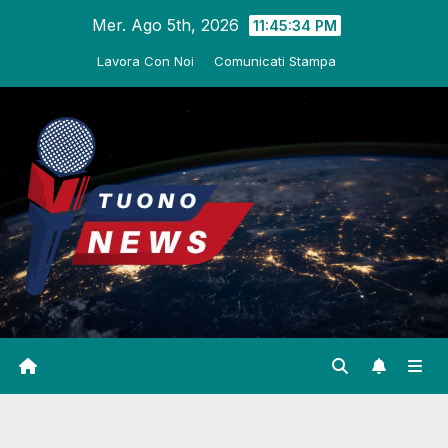
Salta
Mer. Ago 5th, 2026
11:45:35 PM
al
Lavora Con Noi
Comunicati Stampa
contenuto