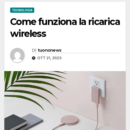
TECNOLOGIA
Come funziona la ricarica
wireless
Di
tuononews
OTT 21, 2023