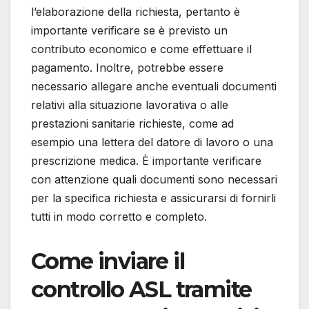
l’elaborazione della richiesta, pertanto è
importante verificare se è previsto un
contributo economico e come effettuare il
pagamento. Inoltre, potrebbe essere
necessario allegare anche eventuali documenti
relativi alla situazione lavorativa o alle
prestazioni sanitarie richieste, come ad
esempio una lettera del datore di lavoro o una
prescrizione medica. È importante verificare
con attenzione quali documenti sono necessari
per la specifica richiesta e assicurarsi di fornirli
tutti in modo corretto e completo.
Come inviare il
controllo ASL tramite