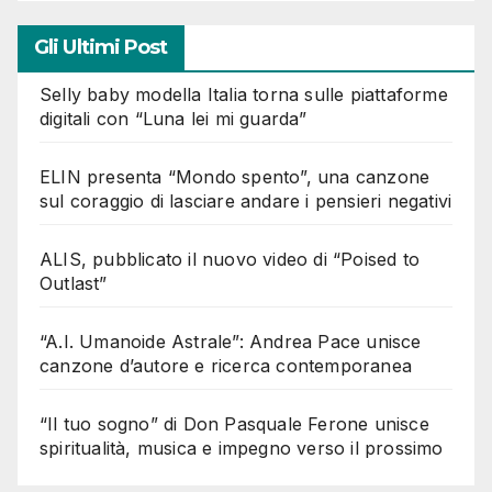
Gli Ultimi Post
Selly baby modella Italia torna sulle piattaforme
digitali con “Luna lei mi guarda”
ELIN presenta “Mondo spento”, una canzone
sul coraggio di lasciare andare i pensieri negativi
ALIS, pubblicato il nuovo video di “Poised to
Outlast”
“A.I. Umanoide Astrale”: Andrea Pace unisce
canzone d’autore e ricerca contemporanea
“Il tuo sogno” di Don Pasquale Ferone unisce
spiritualità, musica e impegno verso il prossimo