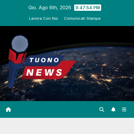
Salta
Gio. Ago 6th, 2026
9:47:55 PM
al
Lavora Con Noi
Comunicati Stampa
contenuto