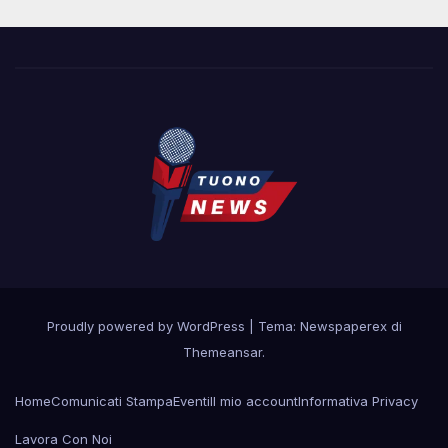
Proudly powered by WordPress
|
Tema: Newspaperex di
Themeansar
.
Home
Comunicati Stampa
Eventi
Il mio account
Informativa Privacy
Lavora Con Noi