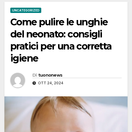
UNCATEGORIZED
Come pulire le unghie
del neonato: consigli
pratici per una corretta
igiene
Di
tuononews
OTT 24, 2024