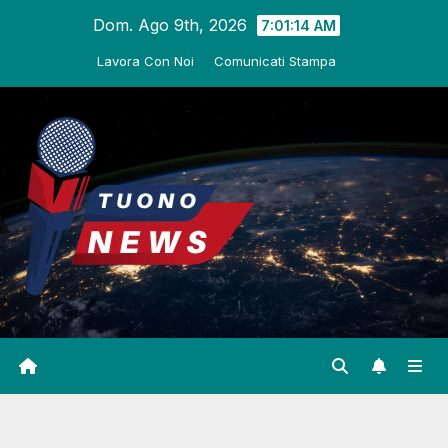
Salta
Dom. Ago 9th, 2026
7:01:15 AM
al
Lavora Con Noi
Comunicati Stampa
contenuto