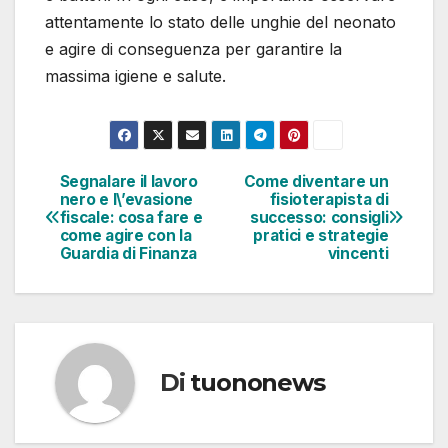
attentamente lo stato delle unghie del neonato
e agire di conseguenza per garantire la
massima igiene e salute.
Segnalare il lavoro
Come diventare un
Navigazione
nero e l\’evasione
fisioterapista di
fiscale: cosa fare e
successo: consigli
articoli
come agire con la
pratici e strategie
Guardia di Finanza
vincenti
Di
tuononews