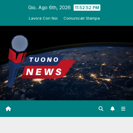
Salta
Gio. Ago 6th, 2026
11:52:53 PM
al
Lavora Con Noi
Comunicati Stampa
contenuto