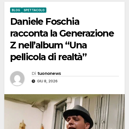
BLOG
SPETTACOLO
Daniele Foschia
racconta la Generazione
Z nell’album “Una
pellicola di realtà”
Di
tuononews
GIU 8, 2026