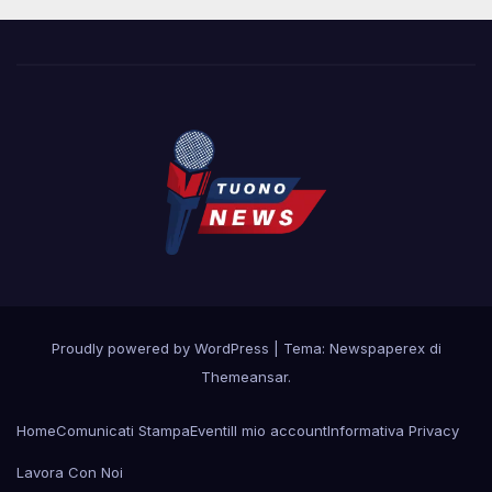
Proudly powered by WordPress
|
Tema: Newspaperex di
Themeansar
.
Home
Comunicati Stampa
Eventi
Il mio account
Informativa Privacy
Lavora Con Noi