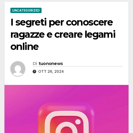
UNCATEGORIZED
I segreti per conoscere
ragazze e creare legami
online
Di
tuononews
OTT 26, 2024