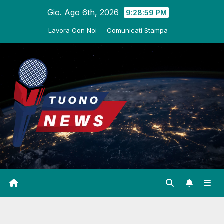
Salta
Gio. Ago 6th, 2026
9:29:00 PM
al
Lavora Con Noi
Comunicati Stampa
contenuto