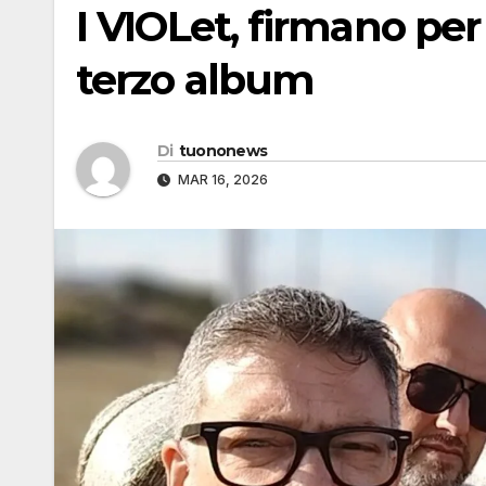
I VIOLet, firmano per 
terzo album
Di
tuononews
MAR 16, 2026