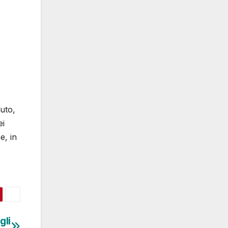
uto,
ei
e, in
gli