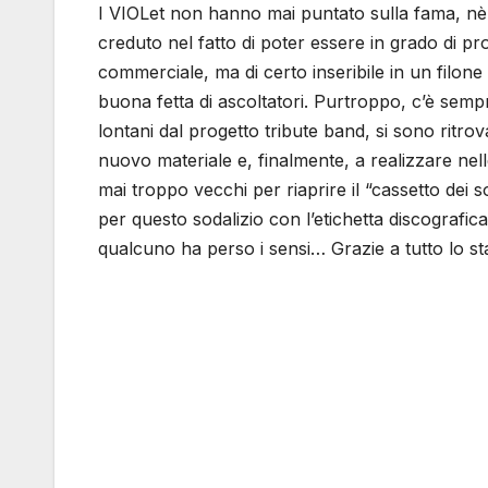
I VIOLet non hanno mai puntato sulla fama, nè 
creduto nel fatto di poter essere in grado di 
commerciale, ma di certo inseribile in un filo
buona fetta di ascoltatori. Purtroppo, c’è sem
lontani dal progetto tribute band, si sono ritro
nuovo materiale e, finalmente, a realizzare nell
mai troppo vecchi per riaprire il “cassetto dei s
per questo sodalizio con l’etichetta discogra
qualcuno ha perso i sensi… Grazie a tutto lo st