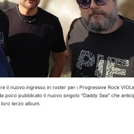
re il nuovo ingresso in roster per i Progressive Rock VIOLe
 da poco pubblicato il nuovo singolo “Daddy Sea” che antici
l loro terzo album.