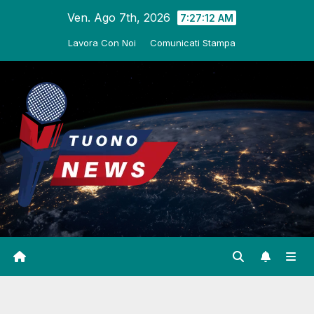
Salta
Ven. Ago 7th, 2026
7:27:13 AM
al
Lavora Con Noi
Comunicati Stampa
contenuto