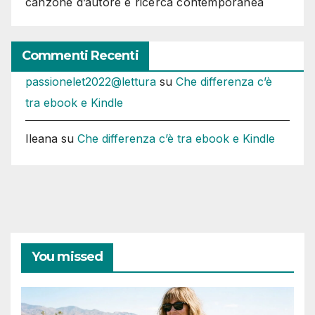
canzone d’autore e ricerca contemporanea
Commenti Recenti
passionelet2022@lettura
su
Che differenza c’è
tra ebook e Kindle
Ileana
su
Che differenza c’è tra ebook e Kindle
You missed