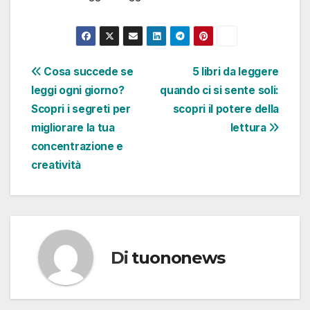
Navigazione
Cosa succede se
5 libri da leggere
leggi ogni giorno?
quando ci si sente soli:
articoli
Scopri i segreti per
scopri il potere della
migliorare la tua
lettura
concentrazione e
creatività
Di
tuononews