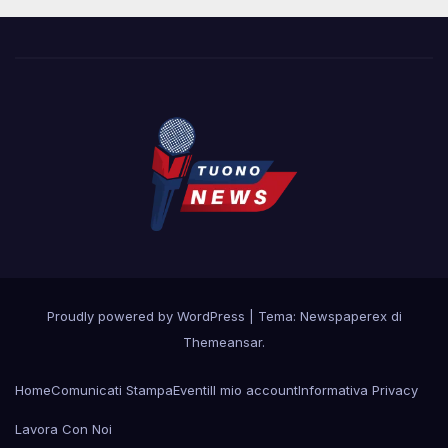
Proudly powered by WordPress
|
Tema: Newspaperex di
Themeansar
.
Home
Comunicati Stampa
Eventi
Il mio account
Informativa Privacy
Lavora Con Noi