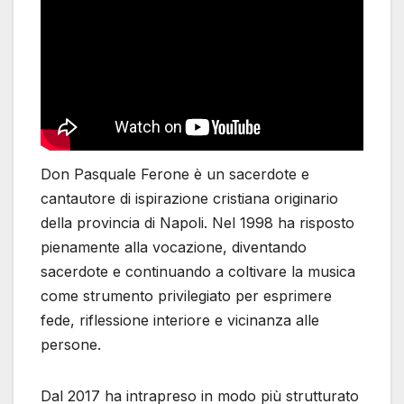
Don Pasquale Ferone è un sacerdote e
cantautore di ispirazione cristiana originario
della provincia di Napoli. Nel 1998 ha risposto
pienamente alla vocazione, diventando
sacerdote e continuando a coltivare la musica
come strumento privilegiato per esprimere
fede, riflessione interiore e vicinanza alle
persone.
Dal 2017 ha intrapreso in modo più strutturato