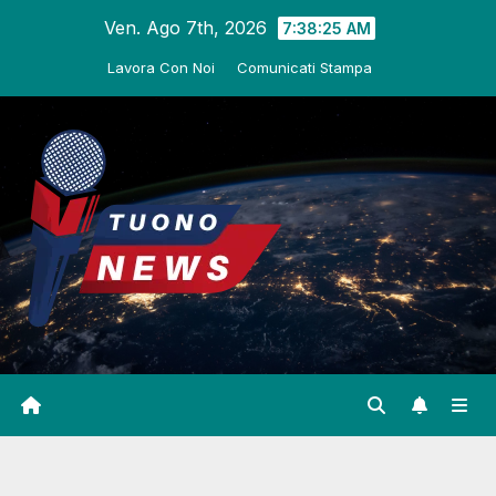
Salta
Ven. Ago 7th, 2026
7:38:26 AM
al
Lavora Con Noi
Comunicati Stampa
contenuto