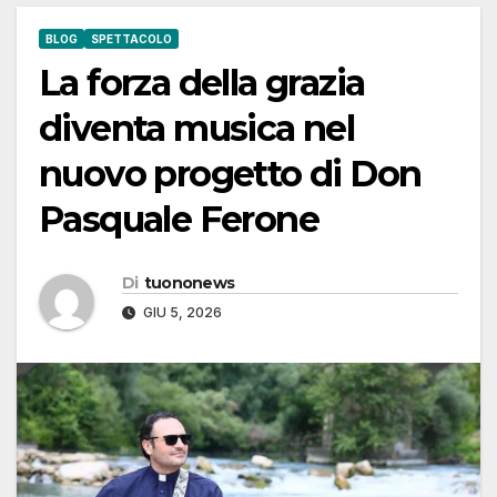
BLOG
SPETTACOLO
La forza della grazia
diventa musica nel
nuovo progetto di Don
Pasquale Ferone
Di
tuononews
GIU 5, 2026