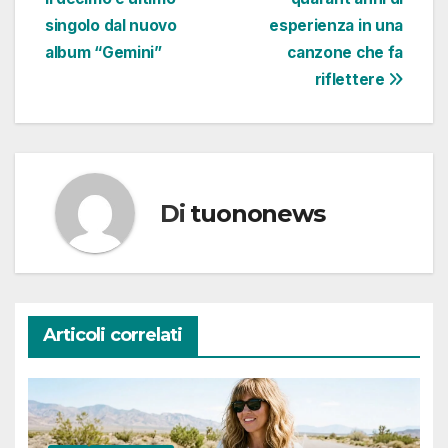
singolo dal nuovo
esperienza in una
album “Gemini”
canzone che fa
riflettere
Di
tuononews
Articoli correlati