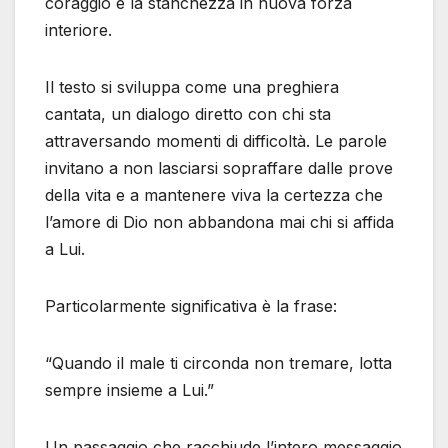
coraggio e la stanchezza in nuova forza
interiore.
Il testo si sviluppa come una preghiera
cantata, un dialogo diretto con chi sta
attraversando momenti di difficoltà. Le parole
invitano a non lasciarsi sopraffare dalle prove
della vita e a mantenere viva la certezza che
l’amore di Dio non abbandona mai chi si affida
a Lui.
Particolarmente significativa è la frase:
“Quando il male ti circonda non tremare, lotta
sempre insieme a Lui.”
Un passaggio che racchiude l’intero messaggio