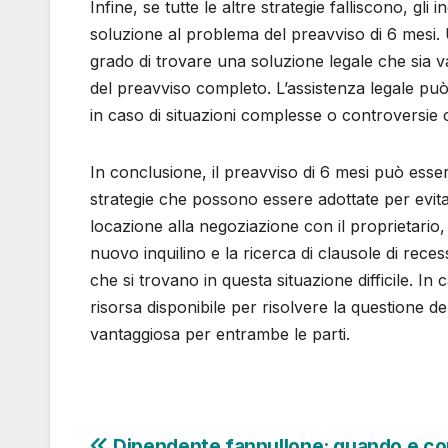
Infine, se tutte le altre strategie falliscono, gl
soluzione al problema del preavviso di 6 mesi. U
grado di trovare una soluzione legale che sia v
del preavviso completo. L’assistenza legale pu
in caso di situazioni complesse o controversie c
In conclusione, il preavviso di 6 mesi può esse
strategie che possono essere adottate per evitare
locazione alla negoziazione con il proprietario,
nuovo inquilino e la ricerca di clausole di recess
che si trovano in questa situazione difficile. In 
risorsa disponibile per risolvere la questione d
vantaggiosa per entrambe le parti.
Dipendente fannullone: quando e c