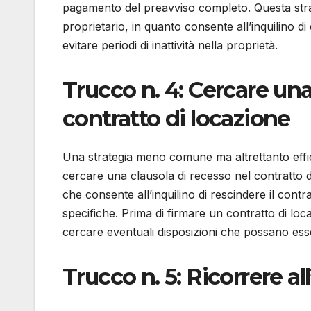
pagamento del preavviso completo. Questa strate
proprietario, in quanto consente all’inquilino d
evitare periodi di inattività nella proprietà.
Trucco n. 4: Cercare una
contratto di locazione
Una strategia meno comune ma altrettanto effica
cercare una clausola di recesso nel contratto d
che consente all’inquilino di rescindere il con
specifiche. Prima di firmare un contratto di loc
cercare eventuali disposizioni che possano esse
Trucco n. 5: Ricorrere al