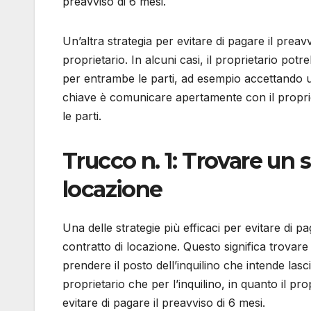
preavviso di 6 mesi.
Un’altra strategia per evitare di pagare il preav
proprietario. In alcuni casi, il proprietario p
per entrambe le parti, ad esempio accettando u
chiave è comunicare apertamente con il proprie
le parti.
Trucco n. 1: Trovare un s
locazione
Una delle strategie più efficaci per evitare di pa
contratto di locazione. Questo significa trovar
prendere il posto dell’inquilino che intende las
proprietario che per l’inquilino, in quanto il pr
evitare di pagare il preavviso di 6 mesi.