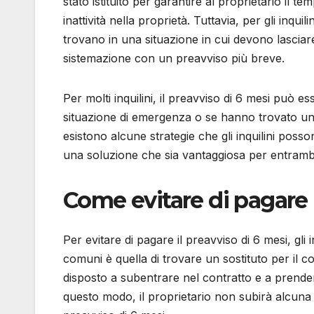
stato istituito per garantire al proprietario il t
inattività nella proprietà. Tuttavia, per gli inq
trovano in una situazione in cui devono lasciar
sistemazione con un preavviso più breve.
Per molti inquilini, il preavviso di 6 mesi può 
situazione di emergenza o se hanno trovato un
esistono alcune strategie che gli inquilini posso
una soluzione che sia vantaggiosa per entrambe
Come evitare di pagare i
Per evitare di pagare il preavviso di 6 mesi, gli
comuni è quella di trovare un sostituto per il c
disposto a subentrare nel contratto e a prendere 
questo modo, il proprietario non subirà alcuna p