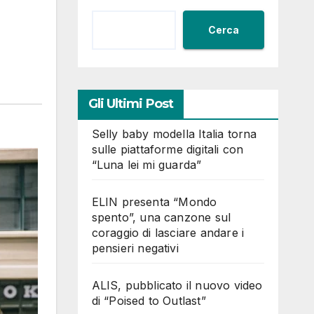
Cerca
Gli Ultimi Post
Selly baby modella Italia torna
sulle piattaforme digitali con
“Luna lei mi guarda”
ELIN presenta “Mondo
spento”, una canzone sul
coraggio di lasciare andare i
pensieri negativi
ALIS, pubblicato il nuovo video
di “Poised to Outlast”