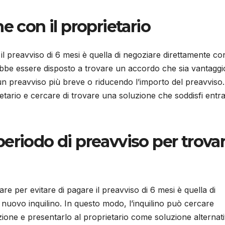
e con il proprietario
 il preavviso di 6 mesi è quella di negoziare direttamente con
otrebbe essere disposto a trovare un accordo che sia vantagg
n preavviso più breve o riducendo l’importo del preavviso.
tario e cercare di trovare una soluzione che soddisfi ent
l periodo di preavviso per trova
are per evitare di pagare il preavviso di 6 mesi è quella di
n nuovo inquilino. In questo modo, l’inquilino può cercare
azione e presentarlo al proprietario come soluzione alternati