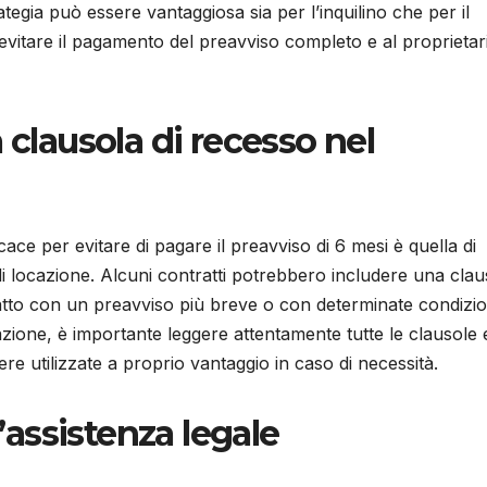
gia può essere vantaggiosa sia per l’inquilino che per il
i evitare il pagamento del preavviso completo e al proprietari
 clausola di recesso nel
ce per evitare di pagare il preavviso di 6 mesi è quella di
i locazione. Alcuni contratti potrebbero includere una clau
tratto con un preavviso più breve o con determinate condizio
azione, è importante leggere attentamente tutte le clausole 
re utilizzate a proprio vantaggio in caso di necessità.
l’assistenza legale