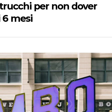
5 trucchi per non dover
i 6 mesi