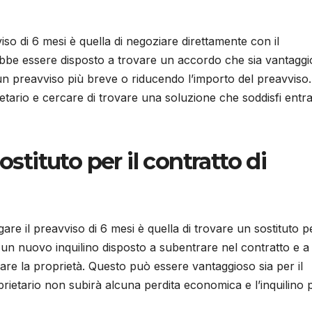
viso di 6 mesi è quella di negoziare direttamente con il
otrebbe essere disposto a trovare un accordo che sia vantagg
n preavviso più breve o riducendo l’importo del preavviso.
tario e cercare di trovare una soluzione che soddisfi ent
ostituto per il contratto di
gare il preavviso di 6 mesi è quella di trovare un sostituto pe
e un nuovo inquilino disposto a subentrare nel contratto e a
ciare la proprietà. Questo può essere vantaggioso sia per il
oprietario non subirà alcuna perdita economica e l’inquilino 