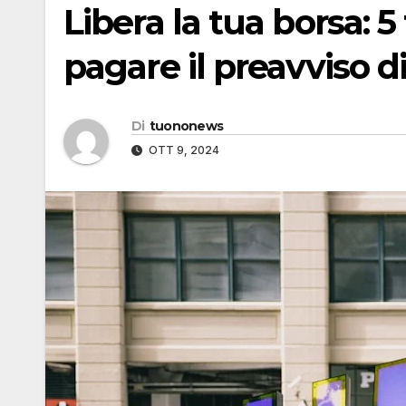
Libera la tua borsa: 
pagare il preavviso d
Di
tuononews
OTT 9, 2024