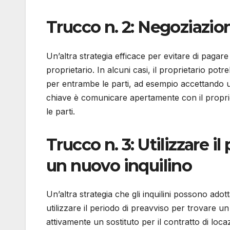
Trucco n. 2: Negoziazion
Un’altra strategia efficace per evitare di pagare
proprietario. In alcuni casi, il proprietario p
per entrambe le parti, ad esempio accettando u
chiave è comunicare apertamente con il proprie
le parti.
Trucco n. 3: Utilizzare i
un nuovo inquilino
Un’altra strategia che gli inquilini possono adott
utilizzare il periodo di preavviso per trovare u
attivamente un sostituto per il contratto di loc