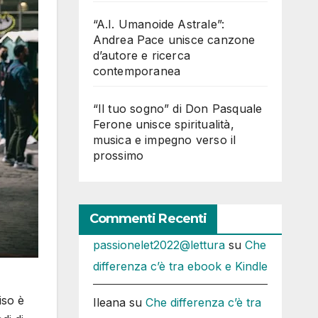
“A.I. Umanoide Astrale”:
Andrea Pace unisce canzone
d’autore e ricerca
contemporanea
“Il tuo sogno” di Don Pasquale
Ferone unisce spiritualità,
musica e impegno verso il
prossimo
Commenti Recenti
passionelet2022@lettura
su
Che
differenza c’è tra ebook e Kindle
iso è
Ileana
su
Che differenza c’è tra