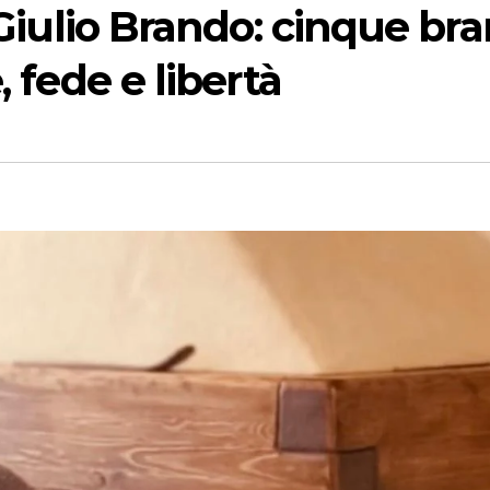
 Giulio Brando: cinque bra
 fede e libertà