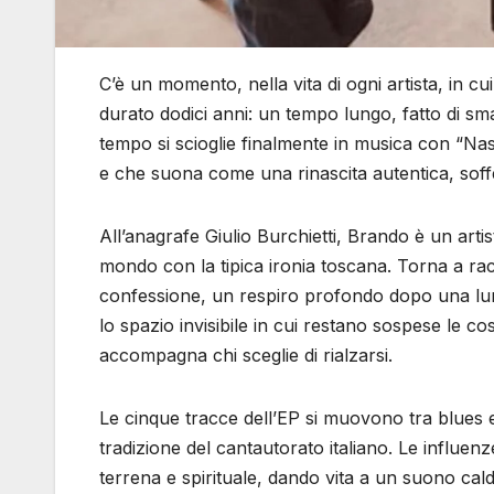
C’è un momento, nella vita di ogni artista, in cui
durato dodici anni: un tempo lungo, fatto di sm
tempo si scioglie finalmente in musica con “Nas
e che suona come una rinascita autentica, soff
All’anagrafe Giulio Burchietti, Brando è un arti
mondo con la tipica ironia toscana. Torna a ra
confessione, un respiro profondo dopo una lung
lo spazio invisibile in cui restano sospese le co
accompagna chi sceglie di rialzarsi.
Le cinque tracce dell’EP si muovono tra blues
tradizione del cantautorato italiano. Le influen
terrena e spirituale, dando vita a un suono cal