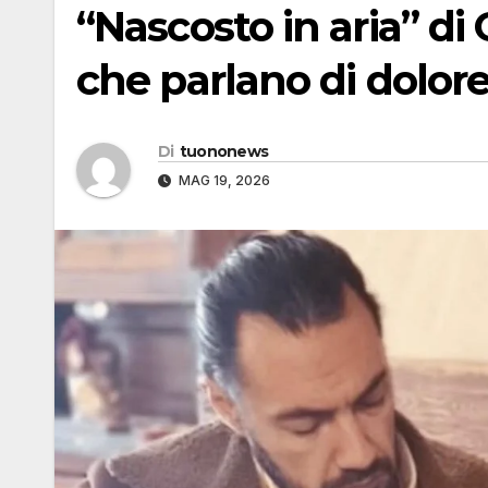
“Nascosto in aria” di
che parlano di dolore,
Di
tuononews
MAG 19, 2026