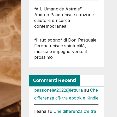
“A.I. Umanoide Astrale”:
Andrea Pace unisce canzone
d’autore e ricerca
contemporanea
“Il tuo sogno” di Don Pasquale
Ferone unisce spiritualità,
musica e impegno verso il
prossimo
Commenti Recenti
passionelet2022@lettura
su
Che
differenza c’è tra ebook e Kindle
Ileana
su
Che differenza c’è tra