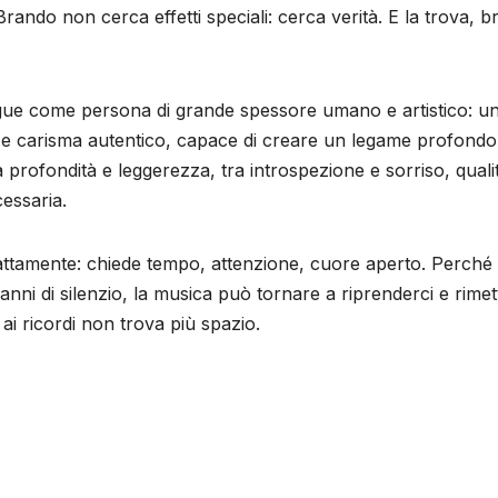
rando non cerca effetti speciali: cerca verità. E la trova, 
tingue come persona di grande spessore umano e artistico: u
ale e carisma autentico, capace di creare un legame profond
tra profondità e leggerezza, tra introspezione e sorriso, quali
essaria.
attamente: chiede tempo, attenzione, cuore aperto. Perché
nni di silenzio, la musica può tornare a riprenderci e rimet
 ai ricordi non trova più spazio.