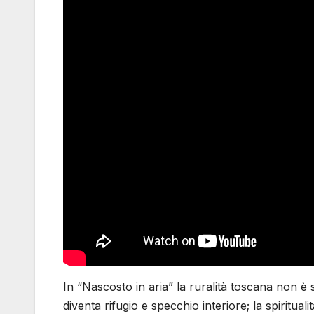
In “Nascosto in aria” la ruralità toscana non è
diventa rifugio e specchio interiore; la spirituali