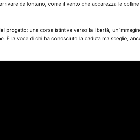
arrivare da lontano, come il vento che accarezza le colline
el progetto: una corsa istintiva verso la libertà, un’immagin
ione. È la voce di chi ha conosciuto la caduta ma sceglie, an