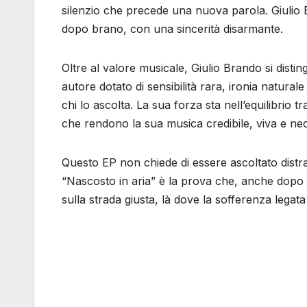
silenzio che precede una nuova parola. Giulio B
dopo brano, con una sincerità disarmante.
Oltre al valore musicale, Giulio Brando si dis
autore dotato di sensibilità rara, ironia natur
chi lo ascolta. La sua forza sta nell’equilibrio 
che rendono la sua musica credibile, viva e nec
Questo EP non chiede di essere ascoltato distr
“Nascosto in aria” è la prova che, anche dopo a
sulla strada giusta, là dove la sofferenza legata