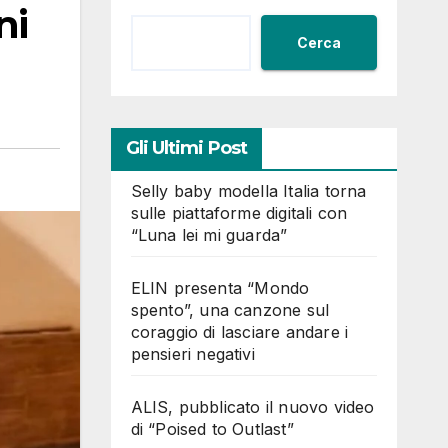
ni
Cerca
Gli Ultimi Post
Selly baby modella Italia torna
sulle piattaforme digitali con
“Luna lei mi guarda”
ELIN presenta “Mondo
spento”, una canzone sul
coraggio di lasciare andare i
pensieri negativi
ALIS, pubblicato il nuovo video
di “Poised to Outlast”