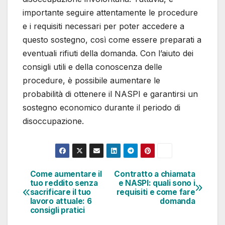
importante seguire attentamente le procedure
e i requisiti necessari per poter accedere a
questo sostegno, così come essere preparati a
eventuali rifiuti della domanda. Con l’aiuto dei
consigli utili e della conoscenza delle
procedure, è possibile aumentare le
probabilità di ottenere il NASPI e garantirsi un
sostegno economico durante il periodo di
disoccupazione.
Come aumentare il
Contratto a chiamata
Navigazione
tuo reddito senza
e NASPI: quali sono i
sacrificare il tuo
requisiti e come fare
articoli
lavoro attuale: 6
domanda
consigli pratici