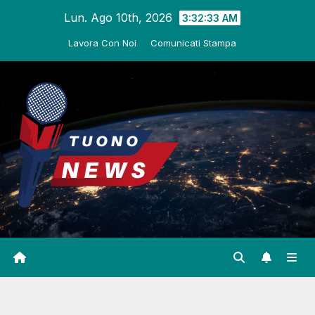
Salta
Lun. Ago 10th, 2026
3:32:34 AM
al
Lavora Con Noi
Comunicati Stampa
contenuto