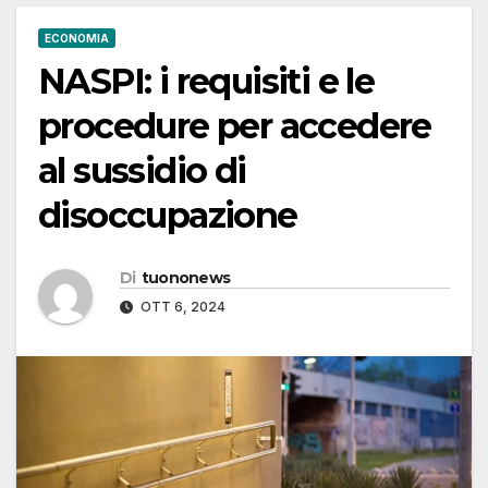
ECONOMIA
NASPI: i requisiti e le
procedure per accedere
al sussidio di
disoccupazione
Di
tuononews
OTT 6, 2024