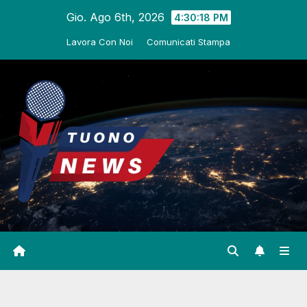
Salta
Gio. Ago 6th, 2026
4:30:19 PM
al
Lavora Con Noi
Comunicati Stampa
contenuto