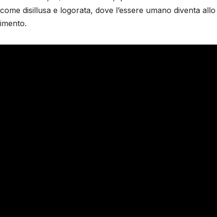
come disillusa e logorata, dove l’essere umano diventa allo
limento.