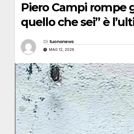
Piero Campi rompe gl
quello che sei” è l’ul
Di
tuononews
MAG 12, 2026