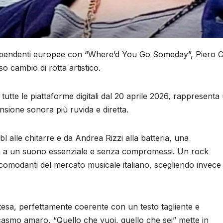
indipendenti europee con “Where’d You Go Someday”, Piero 
 cambio di rotta artistico.
 tutte le piattaforme digitali dal 20 aprile 2026, rappresenta
sione sonora più ruvida e diretta.
alle chitarre e da Andrea Rizzi alla batteria, una
a a un suono essenziale e senza compromessi. Un rock
ccomodanti del mercato musicale italiano, scegliendo invece
e tesa, perfettamente coerente con un testo tagliente e
asmo amaro, “Quello che vuoi, quello che sei” mette in