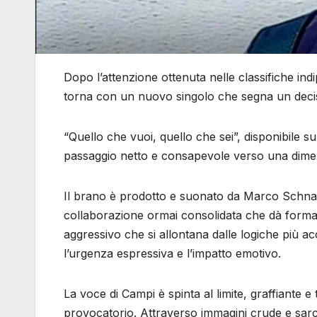
Dopo l’attenzione ottenuta nelle classifiche 
torna con un nuovo singolo che segna un deciso
“Quello che vuoi, quello che sei”, disponibile su
passaggio netto e consapevole verso una dimen
Il brano è prodotto e suonato da Marco Schnabl 
collaborazione ormai consolidata che dà form
aggressivo che si allontana dalle logiche più a
l’urgenza espressiva e l’impatto emotivo.
La voce di Campi è spinta al limite, graffiante 
provocatorio. Attraverso immagini crude e sarc