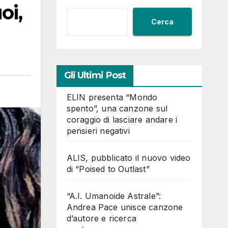
oi,
Cerca
Gli Ultimi Post
ELIN presenta “Mondo
spento”, una canzone sul
coraggio di lasciare andare i
pensieri negativi
ALIS, pubblicato il nuovo video
di “Poised to Outlast”
“A.I. Umanoide Astrale”:
Andrea Pace unisce canzone
d’autore e ricerca