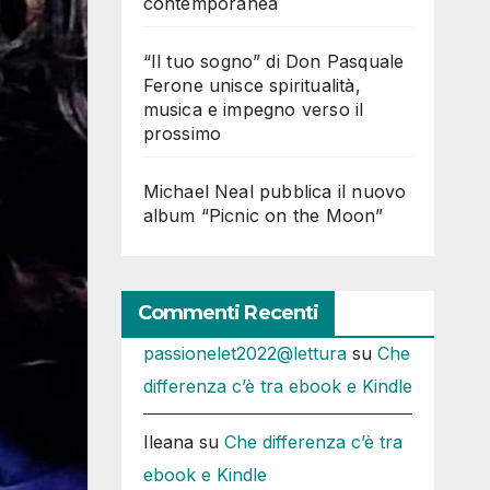
contemporanea
“Il tuo sogno” di Don Pasquale
Ferone unisce spiritualità,
musica e impegno verso il
prossimo
Michael Neal pubblica il nuovo
album “Picnic on the Moon”
Commenti Recenti
passionelet2022@lettura
su
Che
differenza c’è tra ebook e Kindle
Ileana
su
Che differenza c’è tra
ebook e Kindle