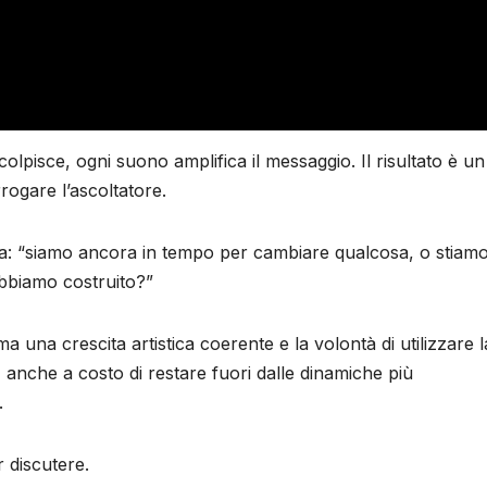
 colpisce, ogni suono amplifica il messaggio. Il risultato è un
rogare l’ascoltatore.
: “siamo ancora in tempo per cambiare qualcosa, o stiam
abbiamo costruito?”
na crescita artistica coerente e la volontà di utilizzare l
 anche a costo di restare fuori dalle dinamiche più
.
 discutere.