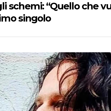
i schemi: “Quello che vu
timo singolo