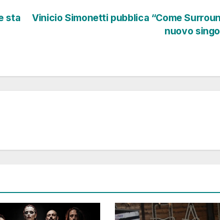
e sta
Vinicio Simonetti pubblica “Come Surround
nuovo sing