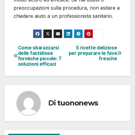
preoccupazioni sulla procedura, non esitare a
chiedere aiuto a un professionista sanitario.
Come sbarazzarsi
5 ricette deliziose
Navigazione
delle fastidiose
per preparare le fave
formiche piccole: 7
fresche
articoli
soluzioni efficaci
Di
tuononews