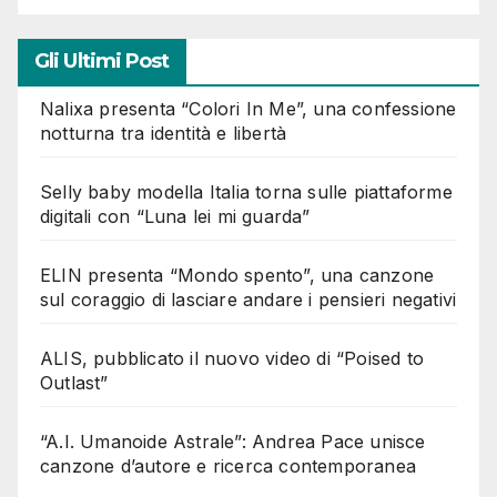
Gli Ultimi Post
Nalixa presenta “Colori In Me”, una confessione
notturna tra identità e libertà
Selly baby modella Italia torna sulle piattaforme
digitali con “Luna lei mi guarda”
ELIN presenta “Mondo spento”, una canzone
sul coraggio di lasciare andare i pensieri negativi
ALIS, pubblicato il nuovo video di “Poised to
Outlast”
“A.I. Umanoide Astrale”: Andrea Pace unisce
canzone d’autore e ricerca contemporanea