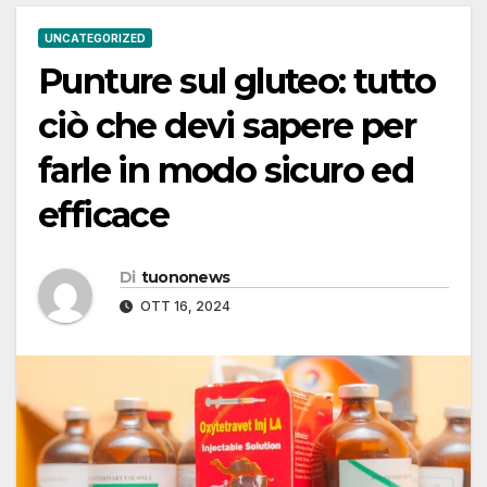
UNCATEGORIZED
Punture sul gluteo: tutto
ciò che devi sapere per
farle in modo sicuro ed
efficace
Di
tuononews
OTT 16, 2024