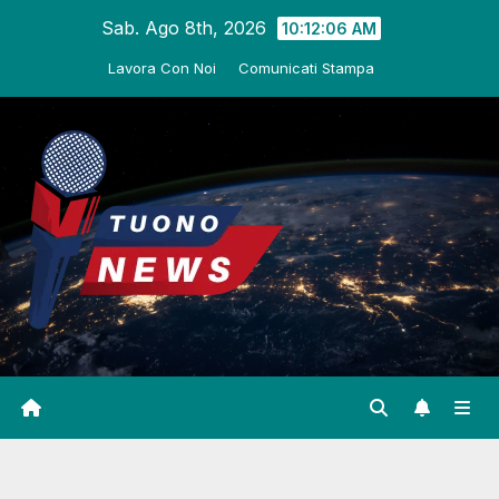
Salta
Sab. Ago 8th, 2026
10:12:07 AM
al
Lavora Con Noi
Comunicati Stampa
contenuto